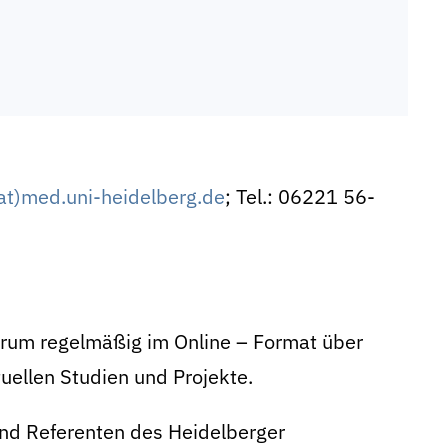
(at)med.uni-heidelberg.de
; Tel.: 06221 56-
trum regelmäßig im Online – Format über
uellen Studien und Projekte.
und Referenten des Heidelberger