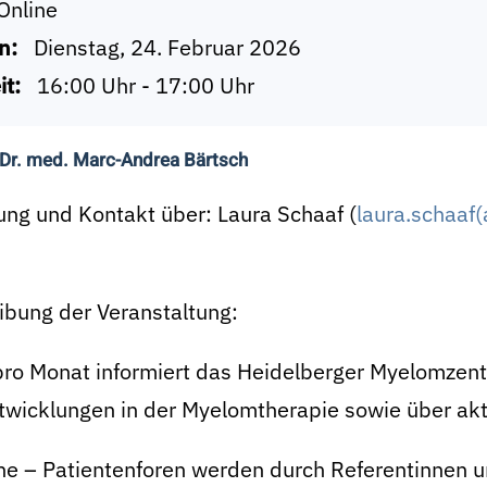
Online
n:
Dienstag, 24. Februar 2026
it:
16:00 Uhr - 17:00 Uhr
 Dr. med. Marc-Andrea Bärtsch
ng und Kontakt über: Laura Schaaf (
laura.schaaf
ibung der Veranstaltung:
pro Monat informiert das Heidelberger Myelomzen
twicklungen in der Myelomtherapie sowie über akt
ine – Patientenforen werden durch Referentinnen 