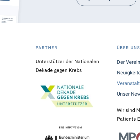
PARTNER
ÜBER UN
Unterstützer der Nationalen
Der Verei
Dekade gegen Krebs
Neuigkeit
Veranstal
Unser New
Wir sind 
Patients 