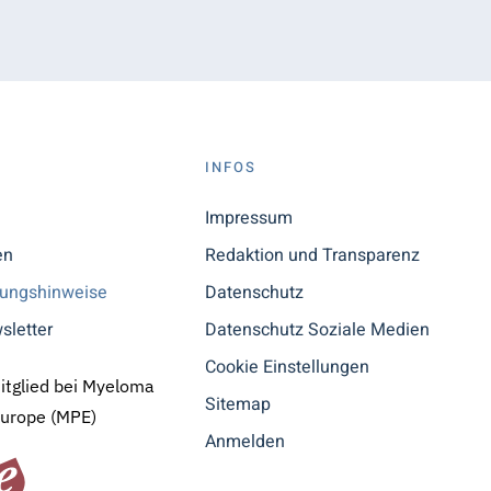
S
INFOS
n
Impressum
en
Redaktion und Transparenz
tungshinweise
Datenschutz
sletter
Datenschutz Soziale Medien
Cookie Einstellungen
Mitglied bei Myeloma
Sitemap
Europe (MPE)
Anmelden