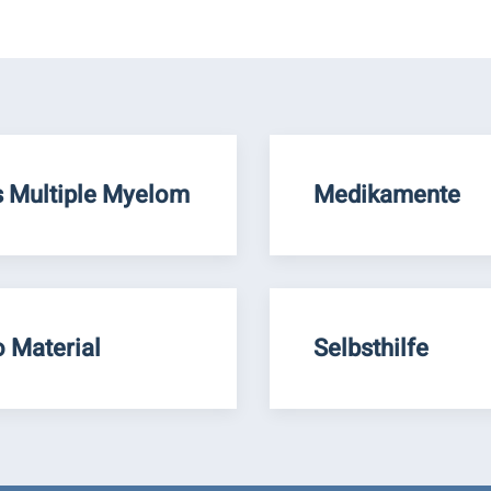
 Multiple Myelom
Medikamente
o Material
Selbsthilfe