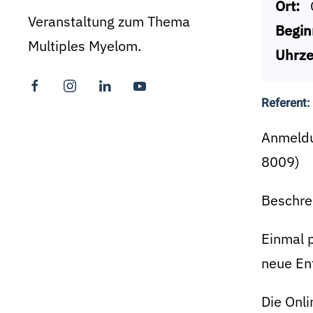
Ort:
Veranstaltung zum Thema
Begin
Multiples Myelom.
Uhrze
Referent:
Anmeldu
8009)
Beschre
Einmal 
neue En
Die Onl