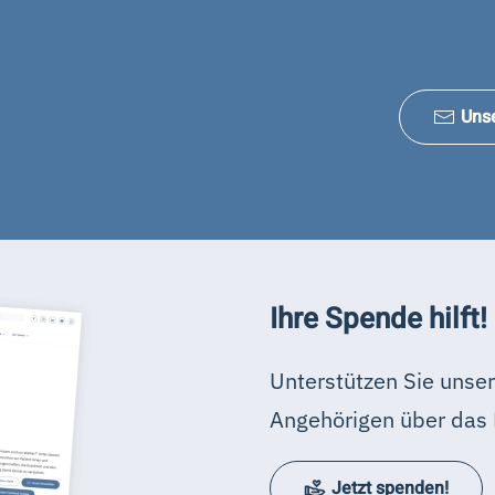
Uns
Ihre Spende hilft!
Unterstützen Sie unser
Angehörigen über das 
Jetzt spenden!