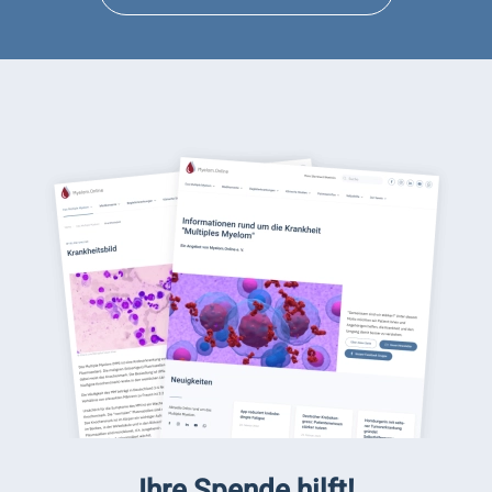
Ihre Spende hilft!