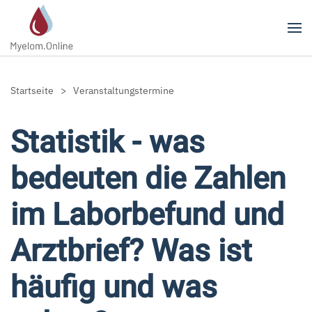
Zum Hauptinhalt springen
Startseite
Veranstaltungstermine
Statistik - was
bedeuten die Zahlen
im Laborbefund und
Arztbrief? Was ist
häufig und was