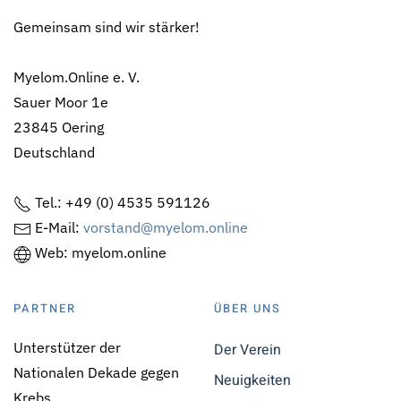
Gemeinsam sind wir stärker!
Myelom.Online e. V.
Sauer Moor 1e
23845 Oering
Deutschland
Tel.: +49 (0) 4535 591126
E-Mail:
vorstand@myelom.online
Web: myelom.online
PARTNER
ÜBER UNS
Unterstützer der
Der Verein
Nationalen Dekade gegen
Neuigkeiten
Krebs