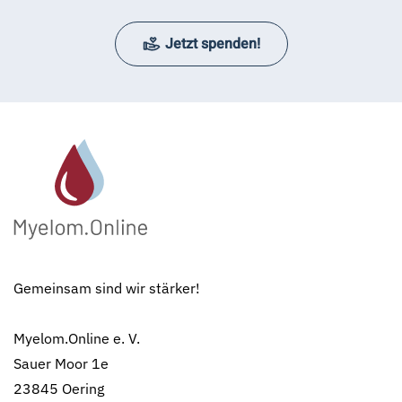
Jetzt spenden!
Gemeinsam sind wir stärker!
Myelom.Online e. V.
Sauer Moor 1e
23845 Oering