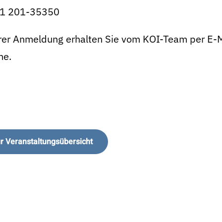
31 201-35350
rer Anmeldung erhalten Sie vom KOI-Team per E-M
me.
r Veranstaltungsübersicht