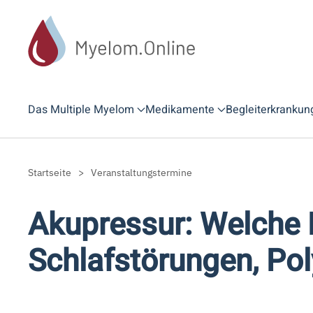
Zum Hauptinhalt springen
Das Multiple Myelom
Medikamente
Begleiterkrankun
Startseite
Veranstaltungstermine
Akupressur: Welche 
Schlafstörungen, Po