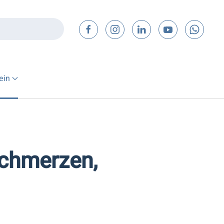
ein
Schmerzen,