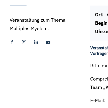
Ort:
Veranstaltung zum Thema
Begin
Multiples Myelom.
Uhrze
Veranstal
Vortragen
Bitte me
Compreh
Team „K
E-Mail: