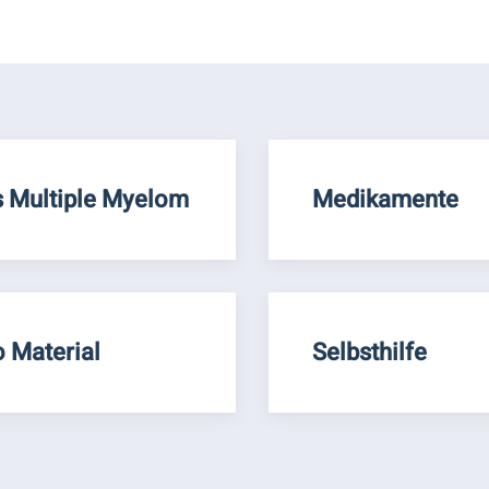
 Multiple Myelom
Medikamente
o Material
Selbsthilfe