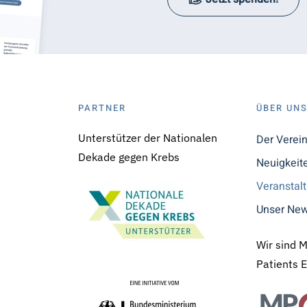
PARTNER
ÜBER UN
Unterstützer der Nationalen
Der Verei
Dekade gegen Krebs
Neuigkeit
Veranstal
Unser New
Wir sind 
Patients 