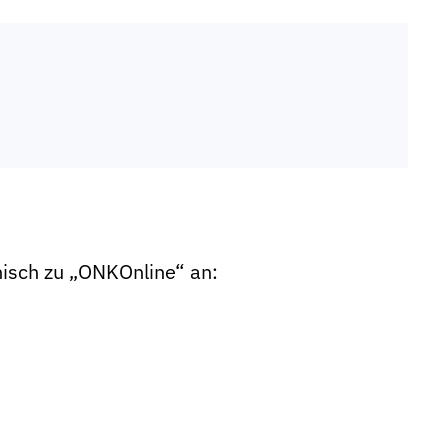
onisch zu „ONKOnline“ an: