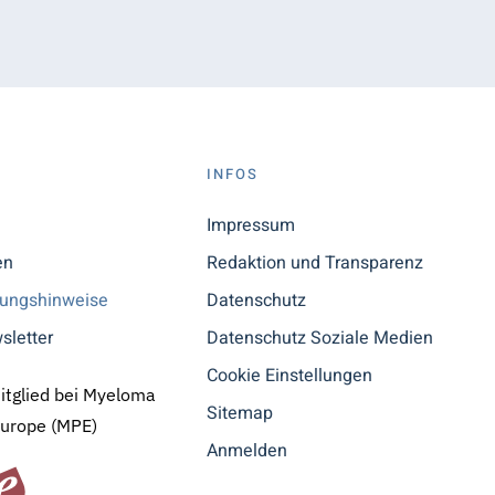
S
INFOS
n
Impressum
en
Redaktion und Transparenz
tungshinweise
Datenschutz
sletter
Datenschutz Soziale Medien
Cookie Einstellungen
Mitglied bei Myeloma
Sitemap
Europe (MPE)
Anmelden