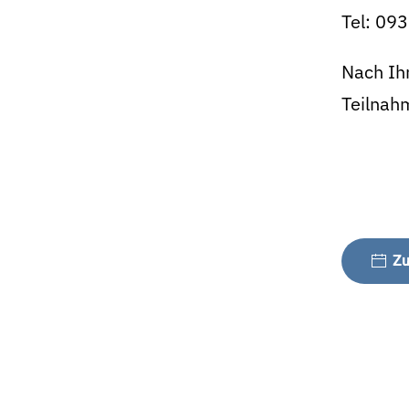
Tel: 09
Nach Ih
Teilnah
Zu