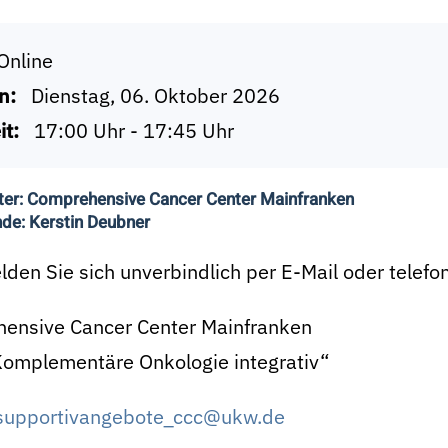
Online
n:
Dienstag, 06. Oktober 2026
it:
17:00 Uhr - 17:45 Uhr
ter: Comprehensive Cancer Center Mainfranken
de: Kerstin Deubner
lden Sie sich unverbindlich per E-Mail oder telef
ensive Cancer Center Mainfranken
omplementäre Onkologie integrativ“
supportivangebote_ccc@ukw.de