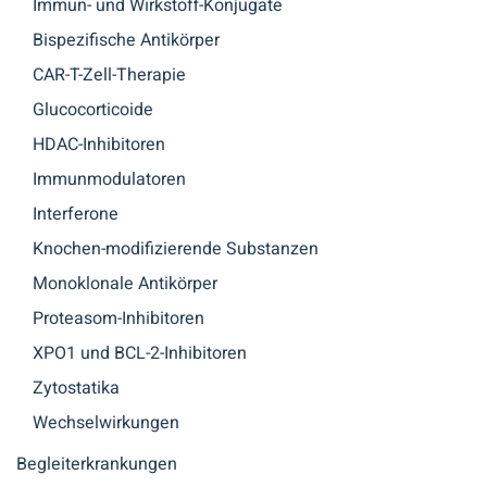
Immun- und Wirkstoff-Konjugate
Bispezifische Antikörper
CAR-T-Zell-Therapie
Glucocorticoide
HDAC-Inhibitoren
Immunmodulatoren
Interferone
Knochen-modifizierende Substanzen
Monoklonale Antikörper
Proteasom-Inhibitoren
XPO1 und BCL-2-Inhibitoren
Zytostatika
Wechselwirkungen
Begleiterkrankungen