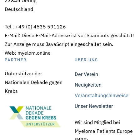
23845 Oering
Deutschland
Tel.: +49 (0) 4535 591126
E-Mail:
Diese E-Mail-Adresse ist vor Spambots geschützt!
Zur Anzeige muss JavaScript eingeschaltet sein.
Web: myelom.online
PARTNER
ÜBER UNS
Unterstützer der
Der Verein
Nationalen Dekade gegen
Neuigkeiten
Krebs
Veranstaltungshinweise
Unser Newsletter
Wir sind Mitglied bei
Myeloma Patients Europe
(MPE)