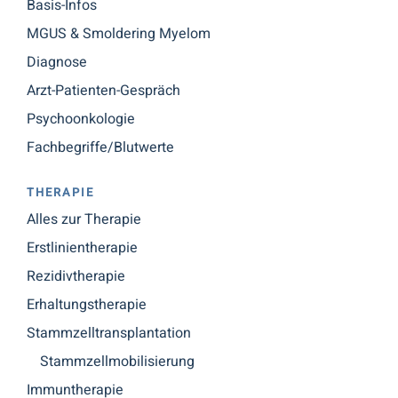
Basis-Infos
MGUS & Smoldering Myelom
Diagnose
Arzt-Patienten-Gespräch
Psychoonkologie
Fachbegriffe/Blutwerte
THERAPIE
Alles zur Therapie
Erstlinientherapie
Rezidivtherapie
Erhaltungstherapie
Stammzelltransplantation
Stammzellmobilisierung
Immuntherapie