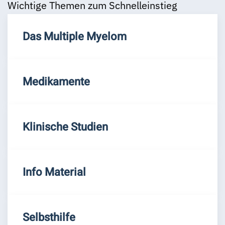
Wichtige Themen zum Schnelleinstieg
Das Multiple Myelom
Medikamente
Klinische Studien
Info Material
Selbsthilfe