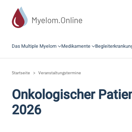
Zum Hauptinhalt springen
Das Multiple Myelom
Medikamente
Begleiterkrankun
Startseite
Veranstaltungstermine
Onkologischer Patie
2026