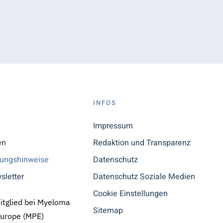
S
INFOS
n
Impressum
en
Redaktion und Transparenz
tungshinweise
Datenschutz
sletter
Datenschutz Soziale Medien
Cookie Einstellungen
Mitglied bei Myeloma
Sitemap
Europe (MPE)