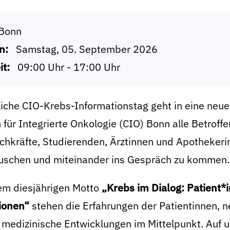
Bonn
n:
Samstag, 05. September 2026
it:
09:00 Uhr - 17:00 Uhr
liche CIO-Krebs-Informationstag geht in eine neu
für Integrierte Onkologie (CIO) Bonn alle Betroffe
chkräfte, Studierenden, Ärztinnen und Apothekerinn
uschen und miteinander ins Gespräch zu kommen.
em diesjährigen Motto
„Krebs im Dialog: Patient*
ionen“
stehen die Erfahrungen der Patientinnen, 
e medizinische Entwicklungen im Mittelpunkt. Auf 