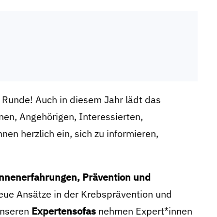
e Runde! Auch in diesem Jahr lädt das
nen, Angehörigen, Interessierten,
en herzlich ein, sich zu informieren,
innenerfahrungen, Prävention und
neue Ansätze in der Krebsprävention und
unseren
Expertensofas
nehmen Expert*innen