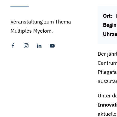
Ort:
Veranstaltung zum Thema
Begin
Multiples Myelom.
Uhrze
Der jähr
Centrum 
Pflegefa
auszuta
Unter d
Innovat
aktuell