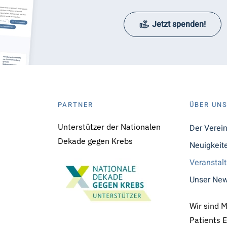
Jetzt spenden!
PARTNER
ÜBER UN
Unterstützer der Nationalen
Der Verei
Dekade gegen Krebs
Neuigkeit
Veranstal
Unser New
Wir sind 
Patients 