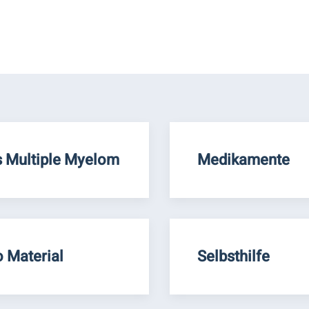
 Multiple Myelom
Medikamente
o Material
Selbsthilfe