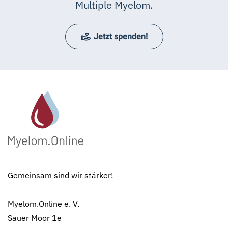
Multiple Myelom.
Jetzt spenden!
Gemeinsam sind wir stärker!
Myelom.Online e. V.
Sauer Moor 1e