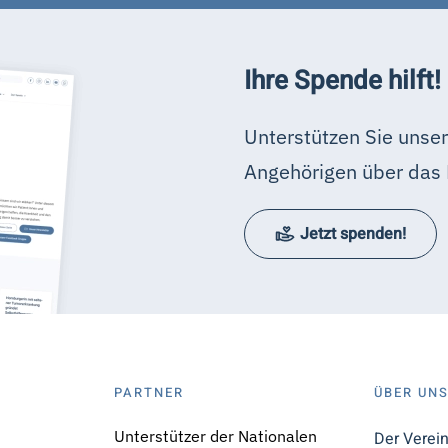
Ihre Spende hilft!
Unterstützen Sie unser
Angehörigen über das 
Jetzt spenden!
PARTNER
ÜBER UN
Unterstützer der Nationalen
Der Verei