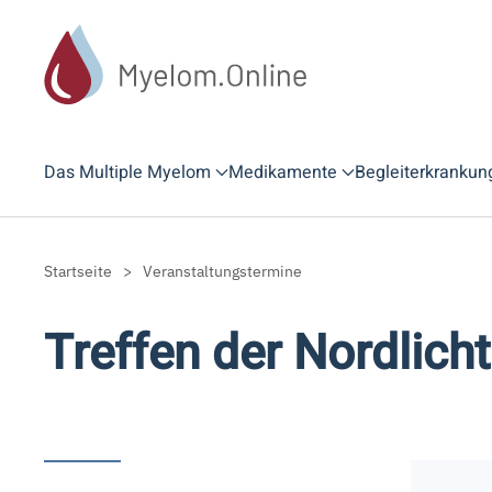
Zum Hauptinhalt springen
Das Multiple Myelom
Medikamente
Begleiterkrankun
Startseite
Veranstaltungstermine
Treffen der Nordlicht