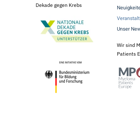
Dekade gegen Krebs
Neuigkeit
Veranstal
Unser New
Wir sind 
Patients 