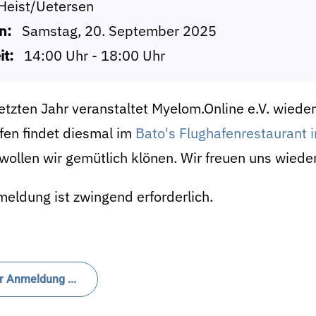
Heist/Uetersen
n:
Samstag, 20. September 2025
it:
14:00 Uhr - 18:00 Uhr
etzten Jahr veranstaltet Myelom.Online e.V. wieder
fen findet diesmal im
Bato's Flughafenrestaurant 
ollen wir gemütlich klönen. Wir freuen uns wieder
eldung ist zwingend erforderlich.
r Anmeldung ...