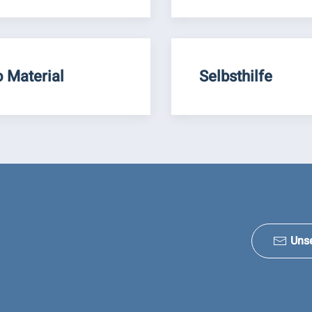
o Material
Selbsthilfe
Uns