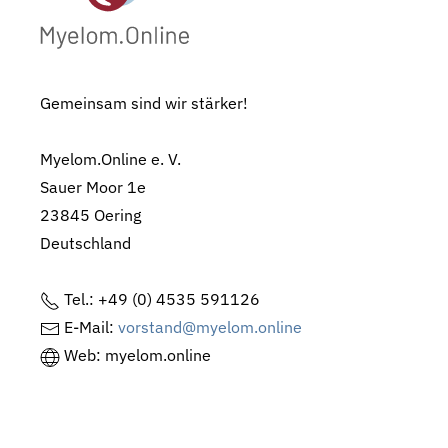
Gemeinsam sind wir stärker!
Myelom.Online e. V.
Sauer Moor 1e
23845 Oering
Deutschland
Tel.: +49 (0) 4535 591126
E-Mail:
vorstand@myelom.online
Web: myelom.online