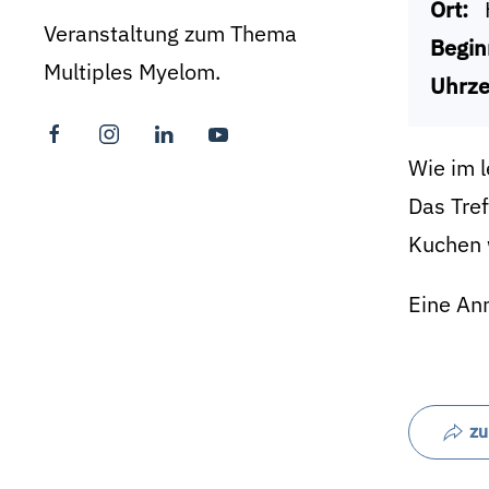
Ort:
Veranstaltung zum Thema
Begin
Multiples Myelom.
Uhrze
Wie im l
Das Tref
Kuchen w
Eine Anm
zu