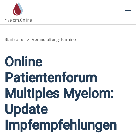
Zum Hauptinhalt springen
Startseite
Veranstaltungstermine
Online
Patientenforum
Multiples Myelom:
Update
Impfempfehlungen