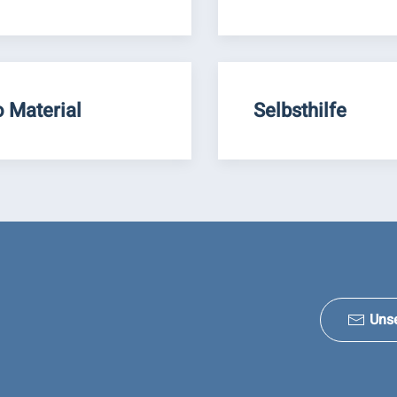
o Material
Selbsthilfe
Uns