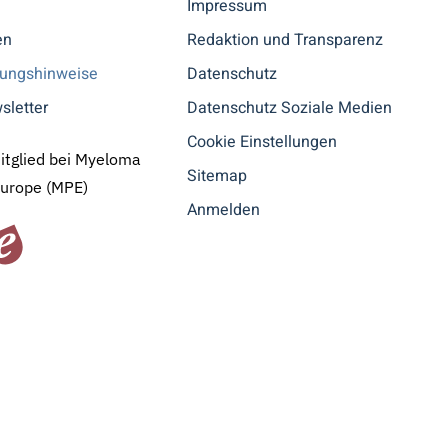
n
Impressum
en
Redaktion und Transparenz
tungshinweise
Datenschutz
sletter
Datenschutz Soziale Medien
Cookie Einstellungen
Mitglied bei Myeloma
Sitemap
Europe (MPE)
Anmelden