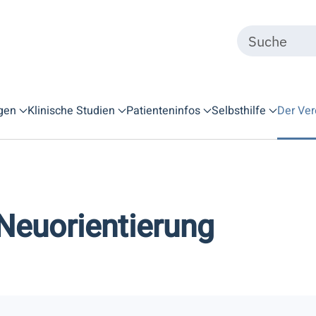
gen
Klinische Studien
Patienteninfos
Selbsthilfe
Der Ver
 Neuorientierung