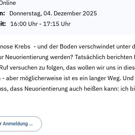
Online
n:
Donnerstag, 04. Dezember 2025
it:
16:00 Uhr - 17:15 Uhr
gnose Krebs - und der Boden verschwindet unter 
ur Neuorientierung werden? Tatsächlich berichten
uf versuchen zu folgen, das wollen wir uns in die
 - aber möglicherweise ist es ein langer Weg. Und
ss, dass Neuorientierung auch heißen kann: ich bi
r Anmeldung ...