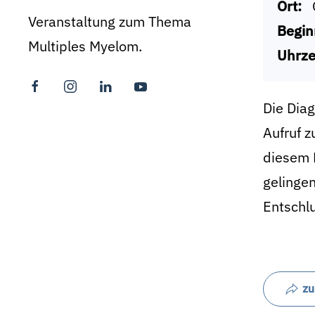
Ort:
Veranstaltung zum Thema
Begin
Multiples Myelom.
Uhrze
Die Dia
Aufruf z
diesem R
gelingen
Entschlu
zu