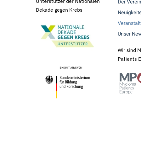
Unterstützer der Nationalen
Der Verei
Dekade gegen Krebs
Neuigkeit
Veranstal
Unser New
Wir sind 
Patients 