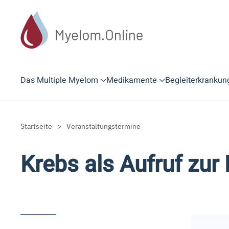
Zum Hauptinhalt springen
Das Multiple Myelom
Medikamente
Begleiterkrankun
Startseite
Veranstaltungstermine
Krebs als Aufruf zur