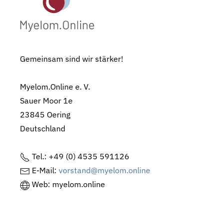
Gemeinsam sind wir stärker!
Myelom.Online e. V.
Sauer Moor 1e
23845 Oering
Deutschland
Tel.: +49 (0) 4535 591126
E-Mail:
vorstand@myelom.online
Web: myelom.online