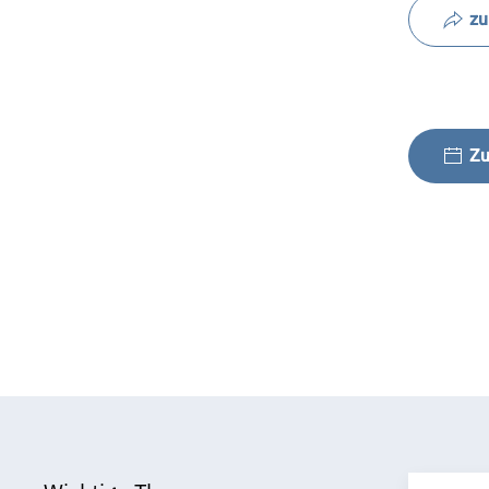
zu
Zu