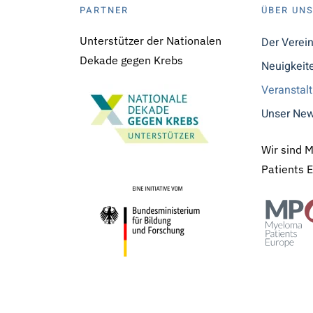
PARTNER
ÜBER UN
Unterstützer der Nationalen
Der Verei
Dekade gegen Krebs
Neuigkeit
Veranstal
Unser New
Wir sind 
Patients 