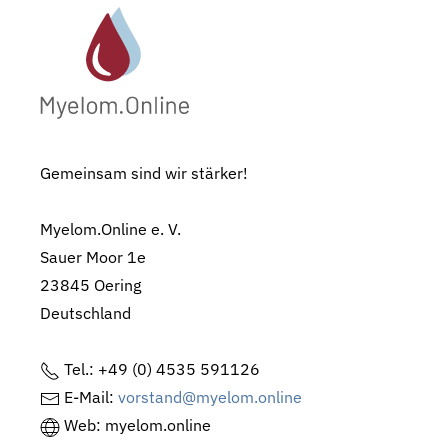
Gemeinsam sind wir stärker!
Myelom.Online e. V.
Sauer Moor 1e
23845 Oering
Deutschland
Tel.: +49 (0) 4535 591126
E-Mail:
vorstand@myelom.online
Web: myelom.online