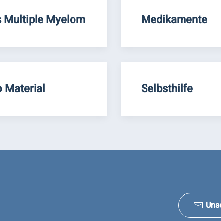
 Multiple Myelom
Medikamente
o Material
Selbsthilfe
Uns