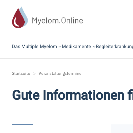
Zum Hauptinhalt springen
Das Multiple Myelom
Medikamente
Begleiterkrankun
Startseite
Veranstaltungstermine
Gute Informationen f