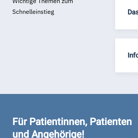
Wichtige Themen zum
Schnelleinstieg
Das
Inf
Für Patientinnen, Patienten
und Angehörige!