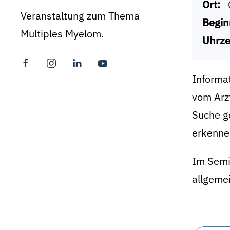
Ort:
Veranstaltung zum Thema
Begin
Multiples Myelom.
Uhrze
Informa
vom Arzt
Suche ge
erkenne
Im Semin
allgeme