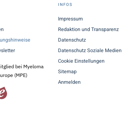
S
INFOS
n
Impressum
en
Redaktion und Transparenz
tungshinweise
Datenschutz
sletter
Datenschutz Soziale Medien
Cookie Einstellungen
Mitglied bei Myeloma
Sitemap
Europe (MPE)
Anmelden