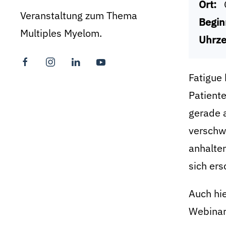
Ort:
Veranstaltung zum Thema
Begin
Multiples Myelom.
Uhrze
Fatigue 
Patiente
gerade a
verschwi
anhalte
sich ers
Auch hie
Webinar