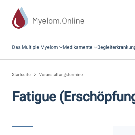
Zum Hauptinhalt springen
Das Multiple Myelom
Medikamente
Begleiterkrankun
Startseite
Veranstaltungstermine
Fatigue (Erschöpfun