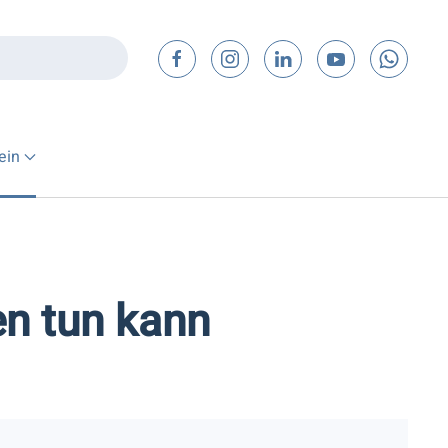
ein
n tun kann