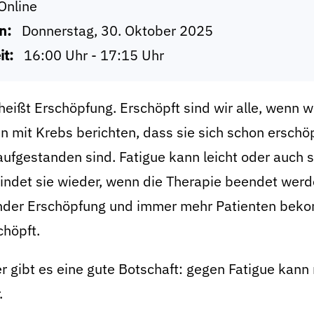
Online
n:
Donnerstag, 30. Oktober 2025
it:
16:00 Uhr - 17:15 Uhr
heißt Erschöpfung. Erschöpft sind wir alle, wenn w
n mit Krebs berichten, dass sie sich schon erschö
ufgestanden sind. Fatigue kann leicht oder auch 
ndet sie wieder, wenn die Therapie beendet werde
nder Erschöpfung und immer mehr Patienten beko
chöpft.
r gibt es eine gute Botschaft: gegen Fatigue kan
.