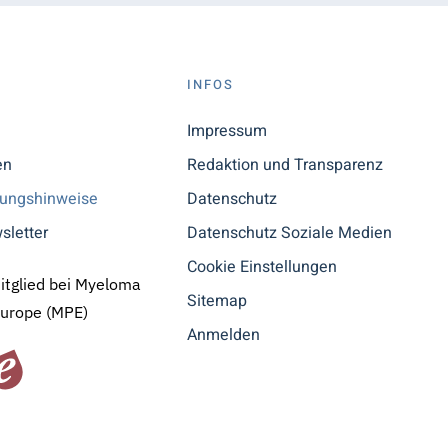
S
INFOS
n
Impressum
en
Redaktion und Transparenz
tungshinweise
Datenschutz
sletter
Datenschutz Soziale Medien
Cookie Einstellungen
Mitglied bei Myeloma
Sitemap
Europe (MPE)
Anmelden