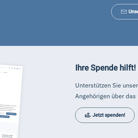
Uns
Ihre Spende hilft!
Unterstützen Sie unser
Angehörigen über das 
Jetzt spenden!