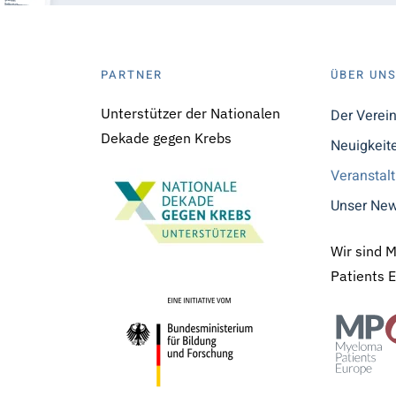
PARTNER
ÜBER UN
Unterstützer der Nationalen
Der Verei
Dekade gegen Krebs
Neuigkeit
Veranstal
Unser New
Wir sind 
Patients 