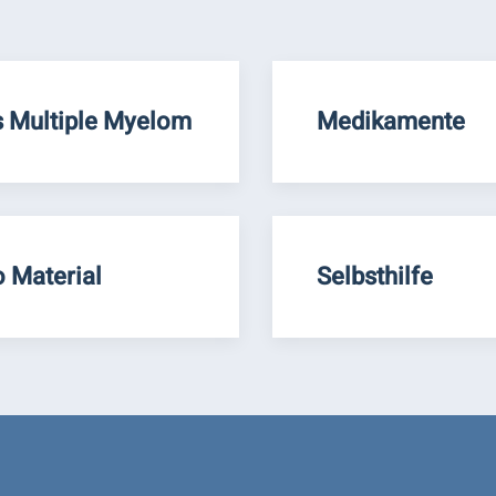
 Multiple Myelom
Medikamente
o Material
Selbsthilfe