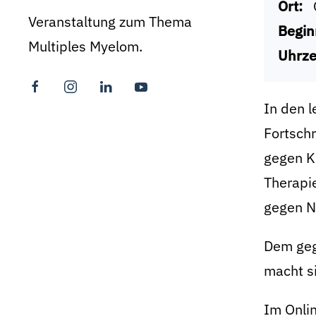
Ort:
Veranstaltung zum Thema
Begin
Multiples Myelom.
Uhrze
In den l
Fortsch
gegen K
Therapi
gegen N
Dem geg
macht s
Im Onlin