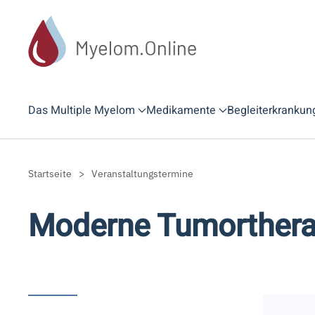
Zum Hauptinhalt springen
Das Multiple Myelom
Medikamente
Begleiterkrankun
Startseite
Veranstaltungstermine
Moderne Tumorthera