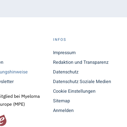
S
INFOS
n
Impressum
en
Redaktion und Transparenz
tungshinweise
Datenschutz
sletter
Datenschutz Soziale Medien
Cookie Einstellungen
Mitglied bei Myeloma
Sitemap
Europe (MPE)
Anmelden