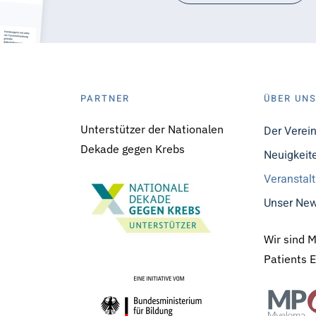
PARTNER
ÜBER UN
Unterstützer der Nationalen
Der Verei
Dekade gegen Krebs
Neuigkeit
Veranstal
Unser New
Wir sind 
Patients 