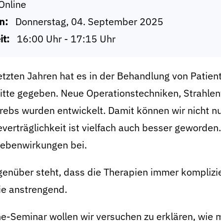
Online
n:
Donnerstag, 04. September 2025
it:
16:00 Uhr - 17:15 Uhr
etzten Jahren hat es in der Behandlung von Patien
ritte gegeben. Neue Operationstechniken, Strahl
rebs wurden entwickelt. Damit können wir nicht n
everträglichkeit ist vielfach auch besser geword
ebenwirkungen bei.
enüber steht, dass die Therapien immer komplizie
ie anstrengend.
e-Seminar wollen wir versuchen zu erklären, wie 