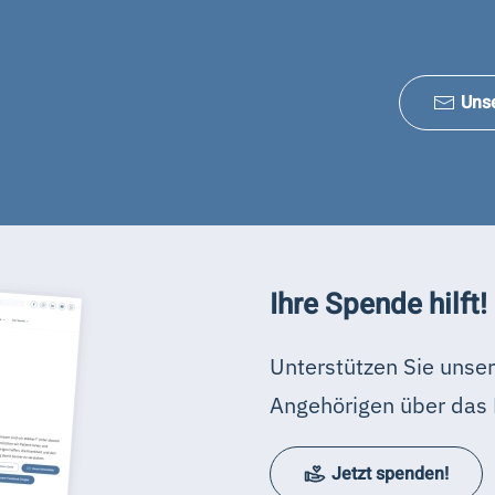
Uns
Ihre Spende hilft!
Unterstützen Sie unser
Angehörigen über das 
Jetzt spenden!