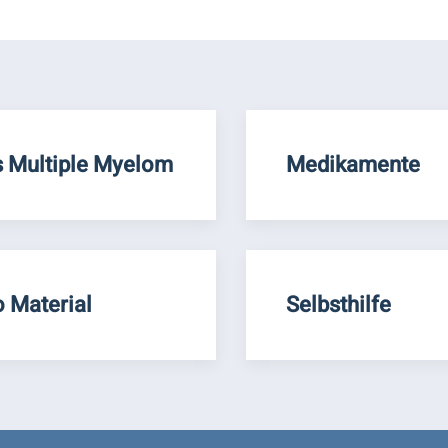
 Multiple Myelom
Medikamente
o Material
Selbsthilfe