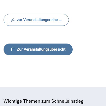
zur Veranstaltungsreihe ...
Zur Veranstaltungsübersicht
Wichtige Themen zum Schnelleinstieg