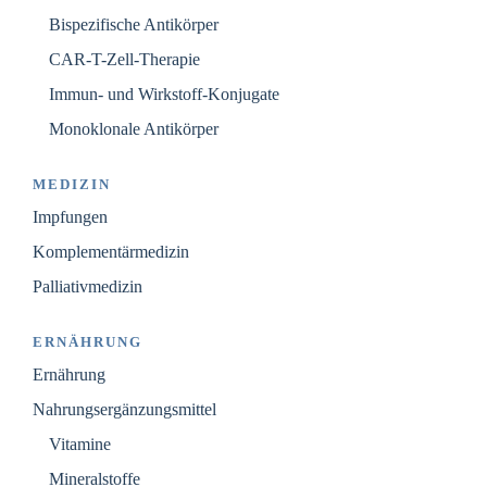
Bispezifische Antikörper
CAR-T-Zell-Therapie
Immun- und Wirkstoff-Konjugate
Monoklonale Antikörper
MEDIZIN
Impfungen
Komplementärmedizin
Palliativmedizin
ERNÄHRUNG
Ernährung
Nahrungsergänzungsmittel
Vitamine
Mineralstoffe