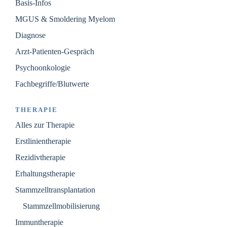
Basis-Infos
MGUS & Smoldering Myelom
Diagnose
Arzt-Patienten-Gespräch
Psychoonkologie
Fachbegriffe/Blutwerte
THERAPIE
Alles zur Therapie
Erstlinientherapie
Rezidivtherapie
Erhaltungstherapie
Stammzelltransplantation
Stammzellmobilisierung
Immuntherapie