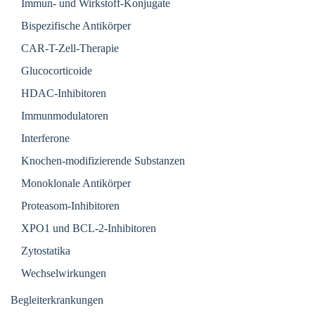
Immun- und Wirkstoff-Konjugate
Bispezifische Antikörper
CAR-T-Zell-Therapie
Glucocorticoide
HDAC-Inhibitoren
Immunmodulatoren
Interferone
Knochen-modifizierende Substanzen
Monoklonale Antikörper
Proteasom-Inhibitoren
XPO1 und BCL-2-Inhibitoren
Zytostatika
Wechselwirkungen
Begleiterkrankungen