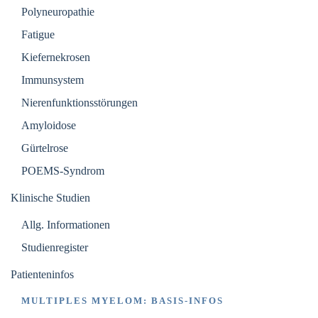
Polyneuropathie
Fatigue
Kiefernekrosen
Immunsystem
Nierenfunktionsstörungen
Amyloidose
Gürtelrose
POEMS-Syndrom
Klinische Studien
Allg. Informationen
Studienregister
Patienteninfos
MULTIPLES MYELOM: BASIS-INFOS