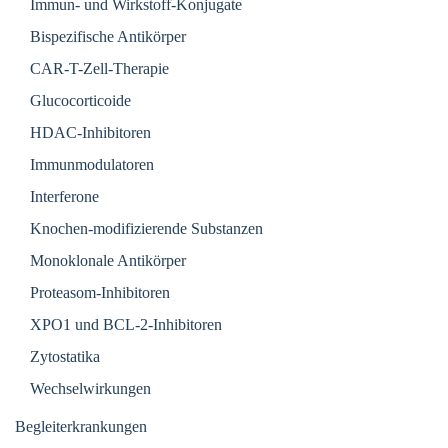
Immun- und Wirkstoff-Konjugate
Bispezifische Antikörper
CAR-T-Zell-Therapie
Glucocorticoide
HDAC-Inhibitoren
Immunmodulatoren
Interferone
Knochen-modifizierende Substanzen
Monoklonale Antikörper
Proteasom-Inhibitoren
XPO1 und BCL-2-Inhibitoren
Zytostatika
Wechselwirkungen
Begleiterkrankungen