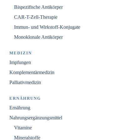
Bispezifische Antikörper
CAR-T-Zell-Therapie
Immun- und Wirkstoff-Konjugate
Monoklonale Antikörper
MEDIZIN
Impfungen
Komplementärmedizin
Palliativmedizin
ERNÄHRUNG
Ernährung
Nahrungsergänzungsmittel
Vitamine
Mineralstoffe