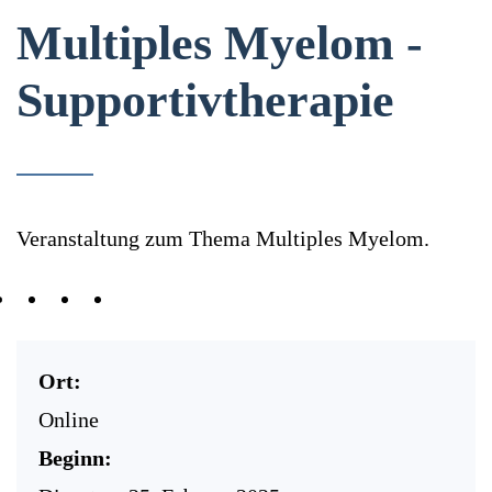
Multiples Myelom -
Supportivtherapie
Veranstaltung zum Thema Multiples Myelom.
Ort:
Online
Beginn: