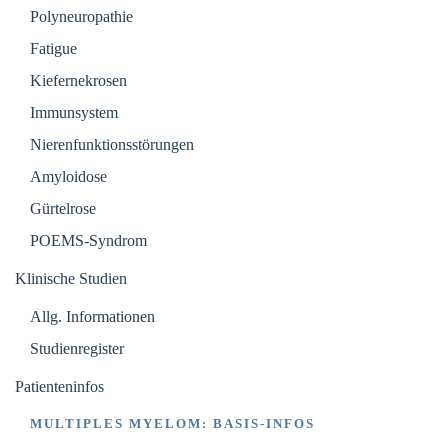
Polyneuropathie
Fatigue
Kiefernekrosen
Immunsystem
Nierenfunktionsstörungen
Amyloidose
Gürtelrose
POEMS-Syndrom
Klinische Studien
Allg. Informationen
Studienregister
Patienteninfos
MULTIPLES MYELOM: BASIS-INFOS