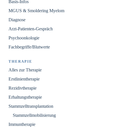
Basis-Infos
MGUS & Smoldering Myelom
Diagnose
Arzt-Patienten-Gespräch
Psychoonkologie
Fachbegriffe/Blutwerte
THERAPIE
Alles zur Therapie
Erstlinientherapie
Rezidivtherapie
Erhaltungstherapie
Stammzelltransplantation
Stammzellmobilisierung
Immuntherapie