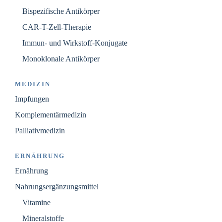
Bispezifische Antikörper
CAR-T-Zell-Therapie
Immun- und Wirkstoff-Konjugate
Monoklonale Antikörper
MEDIZIN
Impfungen
Komplementärmedizin
Palliativmedizin
ERNÄHRUNG
Ernährung
Nahrungsergänzungsmittel
Vitamine
Mineralstoffe