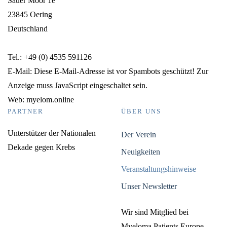
Sauer Moor 1e
23845 Oering
Deutschland
Tel.: +49 (0) 4535 591126
E-Mail:
Diese E-Mail-Adresse ist vor Spambots geschützt! Zur
Anzeige muss JavaScript eingeschaltet sein.
Web: myelom.online
PARTNER
ÜBER UNS
Unterstützer der Nationalen
Der Verein
Dekade gegen Krebs
Neuigkeiten
Veranstaltungshinweise
Unser Newsletter
Wir sind Mitglied bei
Myeloma Patients Europe