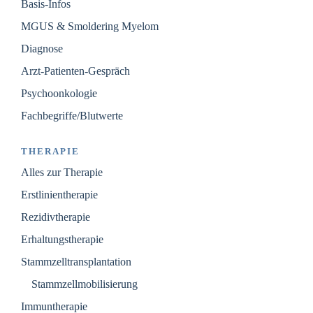
Basis-Infos
MGUS & Smoldering Myelom
Diagnose
Arzt-Patienten-Gespräch
Psychoonkologie
Fachbegriffe/Blutwerte
THERAPIE
Alles zur Therapie
Erstlinientherapie
Rezidivtherapie
Erhaltungstherapie
Stammzelltransplantation
Stammzellmobilisierung
Immuntherapie