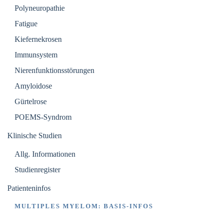
Polyneuropathie
Fatigue
Kiefernekrosen
Immunsystem
Nierenfunktionsstörungen
Amyloidose
Gürtelrose
POEMS-Syndrom
Klinische Studien
Allg. Informationen
Studienregister
Patienteninfos
MULTIPLES MYELOM: BASIS-INFOS