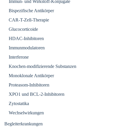
Immun- und Wirkstoff-Konjugate
Bispezifische Antikörper
CAR-T-Zell-Therapie
Glucocorticoide
HDAC-Inhibitoren
Immunmodulatoren
Interferone
Knochen-modifizierende Substanzen
Monoklonale Antikörper
Proteasom-Inhibitoren
XPO1 und BCL-2-Inhibitoren
Zytostatika
Wechselwirkungen
Begleiterkrankungen