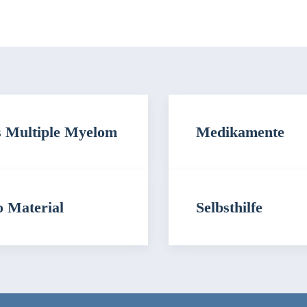
 Multiple Myelom
Medikamente
o Material
Selbsthilfe