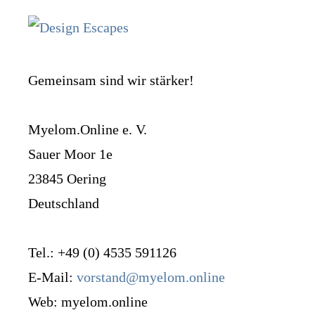
Gemeinsam sind wir stärker!
Myelom.Online e. V.
Sauer Moor 1e
23845 Oering
Deutschland
Tel.: +49 (0) 4535 591126
E-Mail:
vorstand@myelom.online
Web: myelom.online