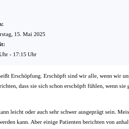
e
n:
stag, 15. Mai 2025
t:
Uhr - 17:15 Uhr
eißt Erschöpfung. Erschöpft sind wir alle, wenn wir un
ichten, dass sie sich schon erschöpft fühlen, wenn sie
kann leicht oder auch sehr schwer ausgeprägt sein. Mei
werden kann. Aber einige Patienten berichten von anh