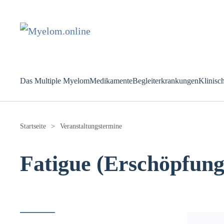
Zum Hauptinhalt springen
Das Multiple Myelom
Medikamente
Begleiterkrankungen
Klinisc
Startseite
Veranstaltungstermine
Fatigue (Erschöpfun