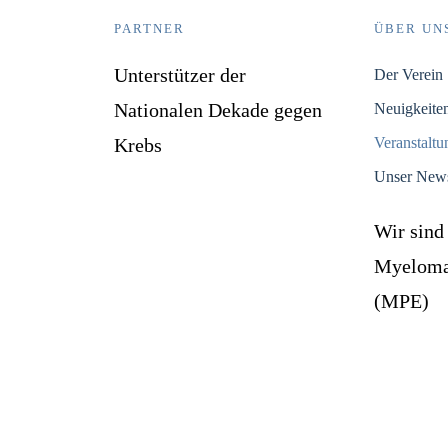
PARTNER
ÜBER UN
Unterstützer der
Der Verein
Nationalen Dekade gegen
Neuigkeite
Krebs
Veranstalt
Unser News
Wir sind
Myeloma 
(MPE)