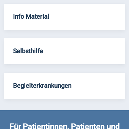
Info Material
Selbsthilfe
Begleiterkrankungen
Für Patientinnen, Patienten und