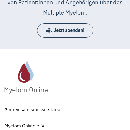
von Patient:innen und Angehörigen über das
Multiple Myelom.
Jetzt spenden!
Gemeinsam sind wir stärker!
Myelom.Online e. V.