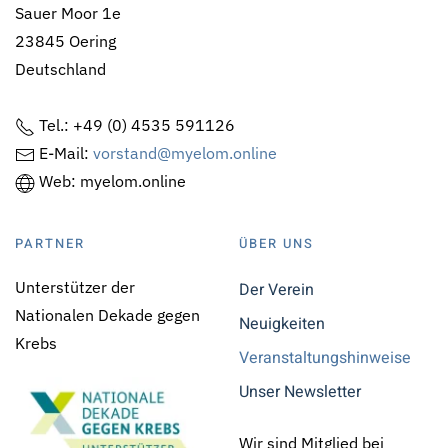
Sauer Moor 1e
23845 Oering
Deutschland
Tel.: +49 (0) 4535 591126
E-Mail:
vorstand@myelom.online
Web: myelom.online
PARTNER
ÜBER UNS
Unterstützer der
Der Verein
Nationalen Dekade gegen
Neuigkeiten
Krebs
Veranstaltungshinweise
Unser Newsletter
Wir sind Mitglied bei