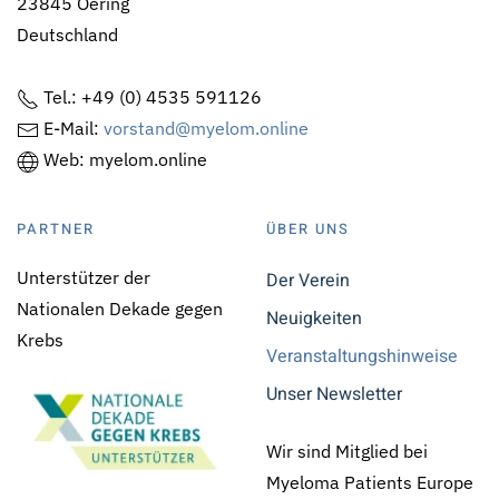
23845 Oering
Deutschland
Tel.: +49 (0) 4535 591126
E-Mail:
vorstand@myelom.online
Web: myelom.online
PARTNER
ÜBER UNS
Unterstützer der
Der Verein
Nationalen Dekade gegen
Neuigkeiten
Krebs
Veranstaltungshinweise
Unser Newsletter
Wir sind Mitglied bei
Myeloma Patients Europe