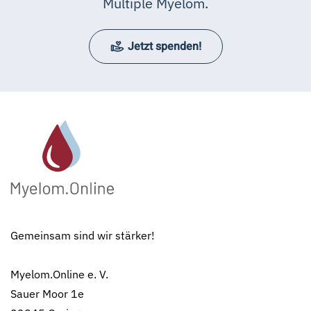
Multiple Myelom.
Jetzt spenden!
Gemeinsam sind wir stärker!
Myelom.Online e. V.
Sauer Moor 1e