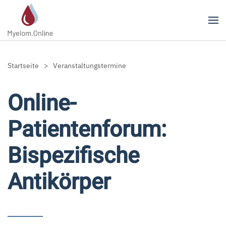
Zum Hauptinhalt springen
Startseite
Veranstaltungstermine
Online-
Patientenforum:
Bispezifische
Antikörper