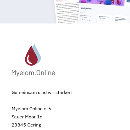
Gemeinsam sind wir stärker!
Myelom.Online e. V.
Sauer Moor 1e
23845 Oering