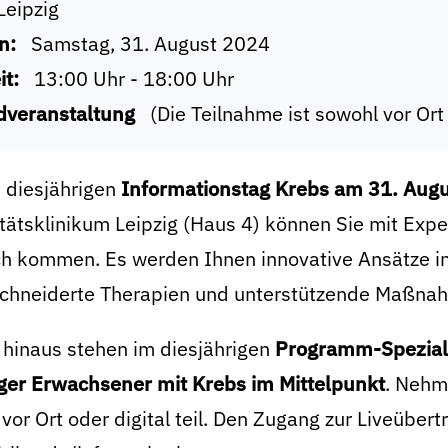
Leipzig
n:
Samstag, 31. August 2024
it:
13:00 Uhr - 18:00 Uhr
dveranstaltung
(Die Teilnahme ist sowohl vor Ort
 diesjährigen
Informationstag Krebs am 31. Augu
tätsklinikum Leipzig (Haus 4) können Sie mit Exp
h kommen. Es werden Ihnen innovative Ansätze in 
hneiderte Therapien und unterstützende Maßnahm
 hinaus stehen im diesjährigen
Programm-Spezial
ger Erwachsener mit Krebs im Mittelpunkt
. Nehm
vor Ort oder digital teil. Den Zugang zur Liveüber