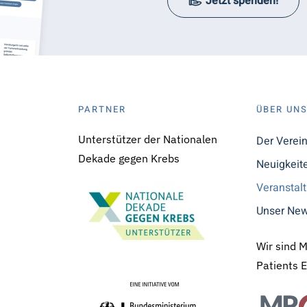
Jetzt spenden!
PARTNER
ÜBER UN
Unterstützer der Nationalen
Der Verei
Dekade gegen Krebs
Neuigkeit
Veranstal
Unser New
Wir sind 
Patients 