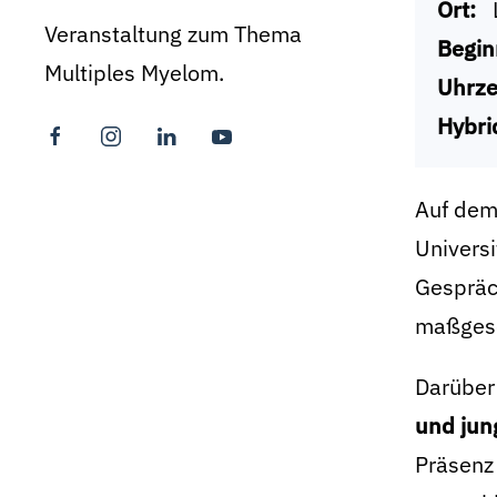
Ort:
Veranstaltung zum Thema
Begin
Multiples Myelom.
Uhrze
Hybri
Auf dem
Universi
Gespräc
maßgesc
Darüber
und jun
Präsenz 