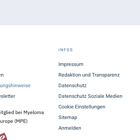
S
INFOS
n
Impressum
en
Redaktion und Transparenz
tungshinweise
Datenschutz
sletter
Datenschutz Soziale Medien
Cookie Einstellungen
Mitglied bei Myeloma
Sitemap
Europe (MPE)
Anmelden