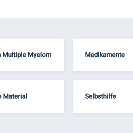
 Multiple Myelom
Medikamente
o Material
Selbsthilfe