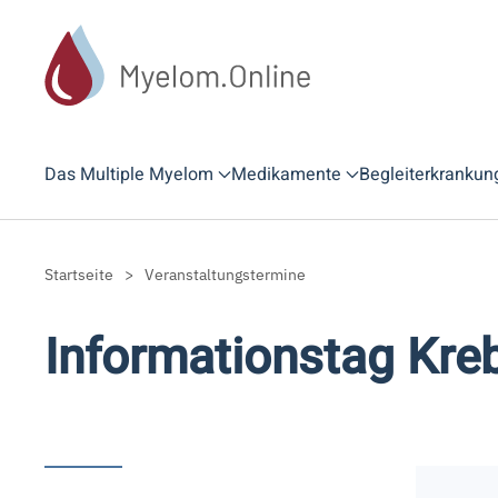
Zum Hauptinhalt springen
Das Multiple Myelom
Medikamente
Begleiterkrankun
Startseite
Veranstaltungstermine
Informationstag Kre