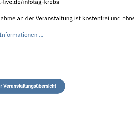
-live.de/infotag-krebs
nahme an der Veranstaltung ist kostenfrei und oh
Informationen ...
r Veranstaltungsübersicht