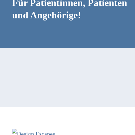
Für Patientinnen, Patienten
und Angehörige!