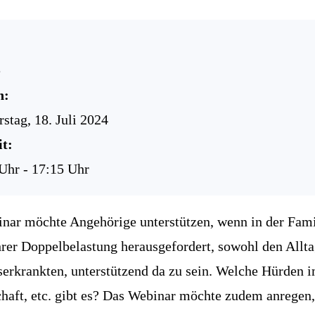
e
n:
stag, 18. Juli 2024
t:
Uhr - 17:15 Uhr
nar möchte Angehörige unterstützen, wenn in der Famil
hrer Doppelbelastung herausgefordert, sowohl den Allta
serkrankten, unterstützend da zu sein. Welche Hürden i
chaft, etc. gibt es? Das Webinar möchte zudem anrege