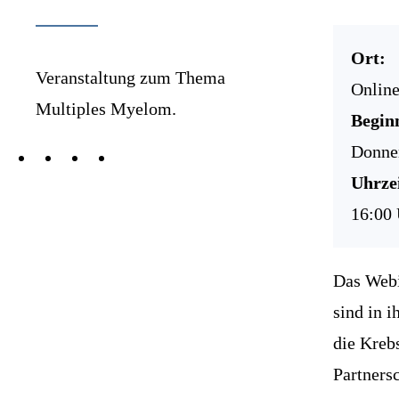
Ort:
Veranstaltung zum Thema
Onlin
Multiples Myelom.
Begin
Donner
Uhrzei
16:00 
Das Webi
sind in i
die Kreb
Partners