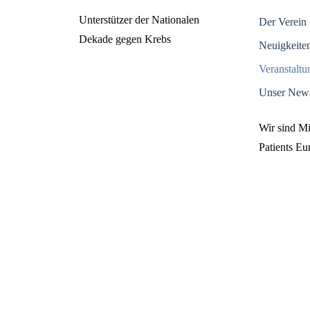
Unterstützer der Nationalen
Der Verein
Dekade gegen Krebs
Neuigkeite
Veranstalt
Unser News
Wir sind M
Patients E