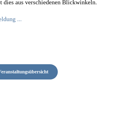
et dies aus verschiedenen Blickwinkeln.
ldung ...
eranstaltungsübersicht