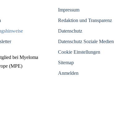
Impressum
n
Redaktion und Transparenz
ungshinweise
Datenschutz
letter
Datenschutz Soziale Medien
Cookie Einstellungen
itglied bei Myeloma
Sitemap
urope (MPE)
Anmelden