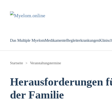
Zum Hauptinhalt springen
Das Multiple Myelom
Medikamente
Begleiterkrankungen
Klinisc
Startseite
Veranstaltungstermine
Herausforderungen fü
der Familie