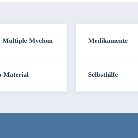
 Multiple Myelom
Medikamente
o Material
Selbsthilfe