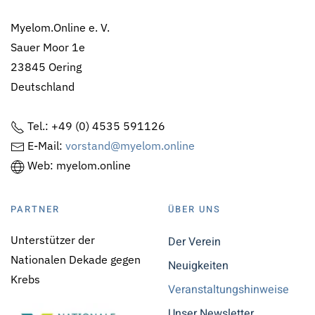
Myelom.Online e. V.
Sauer Moor 1e
23845 Oering
Deutschland
Tel.: +49 (0) 4535 591126
E-Mail:
vorstand@myelom.online
Web: myelom.online
PARTNER
ÜBER UNS
Unterstützer der
Der Verein
Nationalen Dekade gegen
Neuigkeiten
Krebs
Veranstaltungshinweise
Unser Newsletter