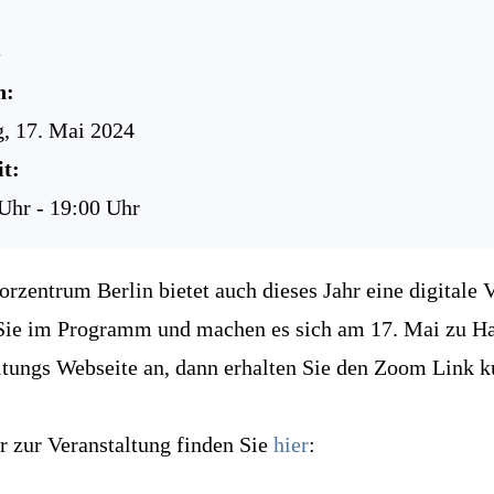
e
n:
g, 17. Mai 2024
t:
Uhr - 19:00 Uhr
rzentrum Berlin bietet auch dieses Jahr eine digitale 
Sie im Programm und machen es sich am 17. Mai zu Hau
ltungs Webseite an, dann erhalten Sie den Zoom Link ku
r zur Veranstaltung finden Sie
hier
: