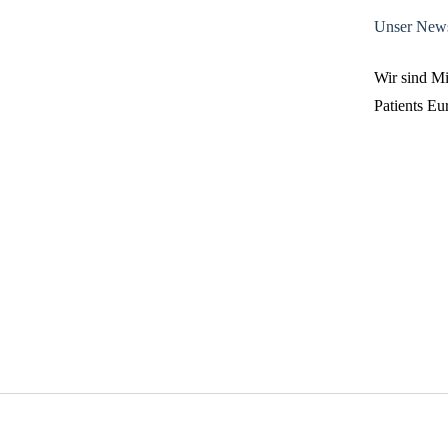
Unser News
Wir sind M
Patients E