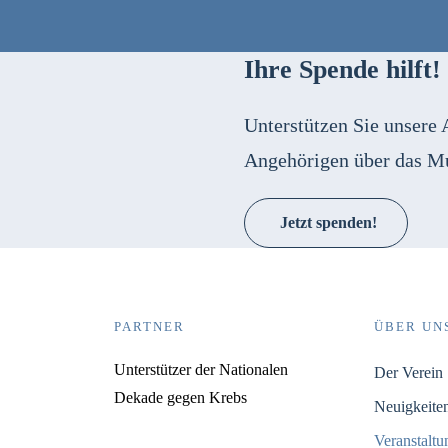
Ihre Spende hilft!
Unterstützen Sie unsere 
Angehörigen über das M
Jetzt spenden!
PARTNER
ÜBER UN
Unterstützer der Nationalen
Der Verein
Dekade gegen Krebs
Neuigkeite
Veranstalt