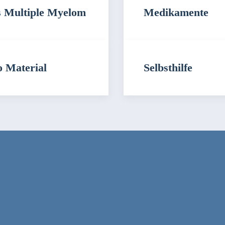
 Multiple Myelom
Medikamente
o Material
Selbsthilfe