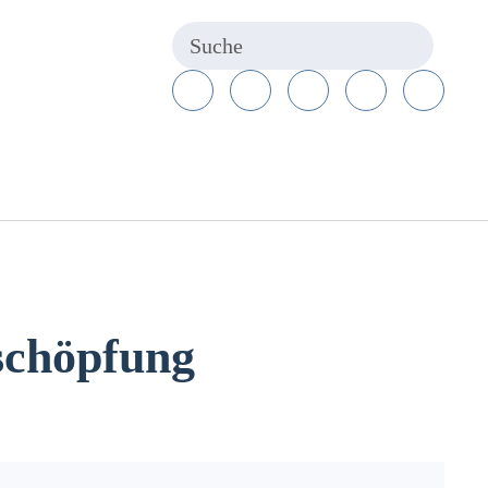
schöpfung