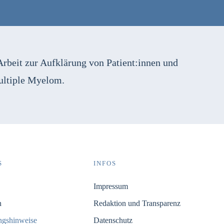
Arbeit zur Aufklärung von Patient:innen und
ultiple Myelom.
S
INFOS
Impressum
n
Redaktion und Transparenz
ungshinweise
Datenschutz