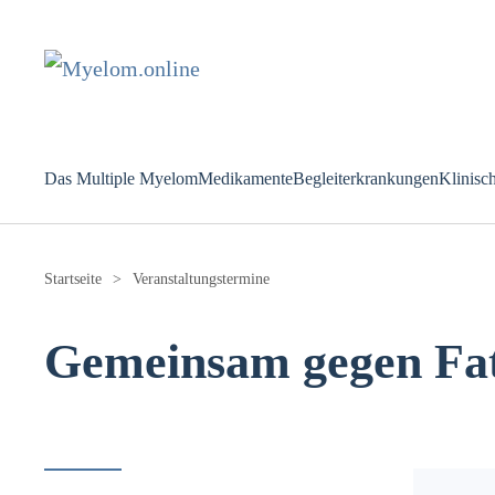
Zum Hauptinhalt springen
Das Multiple Myelom
Medikamente
Begleiterkrankungen
Klinisc
Startseite
Veranstaltungstermine
Gemeinsam gegen Fat