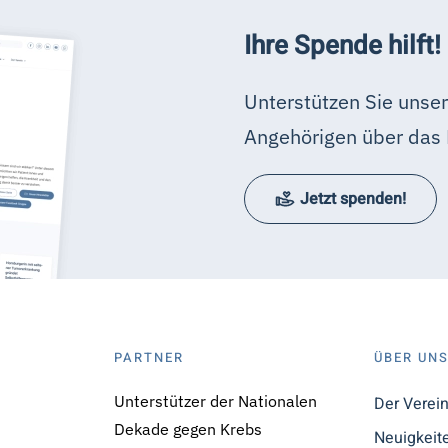
Ihre Spende hilft!
Unterstützen Sie unser
Angehörigen über das 
Jetzt spenden!
PARTNER
ÜBER UN
Unterstützer der Nationalen
Der Verei
Dekade gegen Krebs
Neuigkeit