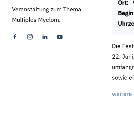
Ort:
Veranstaltung zum Thema
Begin
Multiples Myelom.
Uhrze
Die Fes
22. Juni
umfangr
sowie ei
weitere 