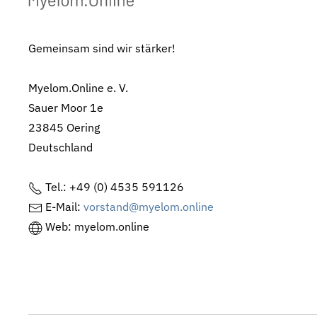
Gemeinsam sind wir stärker!
Myelom.Online e. V.
Sauer Moor 1e
23845 Oering
Deutschland
Tel.: +49 (0) 4535 591126
E-Mail:
vorstand@myelom.online
Web: myelom.online