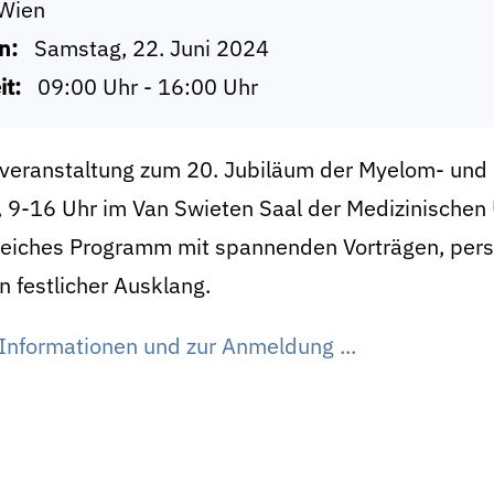
Wien
n:
Samstag, 22. Juni 2024
it:
09:00 Uhr - 16:00 Uhr
tveranstaltung zum 20. Jubiläum der Myelom- und
, 9-16 Uhr im Van
Swieten Saal der Medizinischen U
eiches Programm mit spannenden Vorträgen, persö
n festlicher Ausklang.
Informationen und zur Anmeldung ...