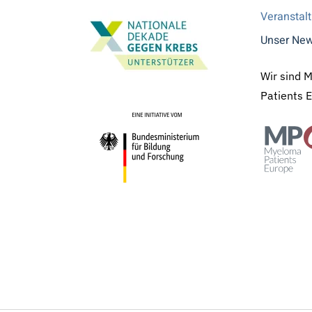
Veranstal
Unser New
Wir sind 
Patients 