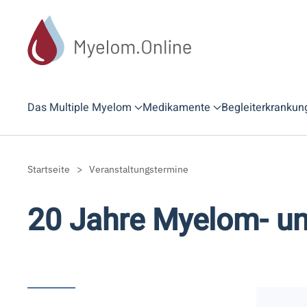
Zum Hauptinhalt springen
Das Multiple Myelom
Medikamente
Begleiterkrankun
Startseite
Veranstaltungstermine
20 Jahre Myelom- un