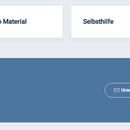
o Material
Selbsthilfe
Uns