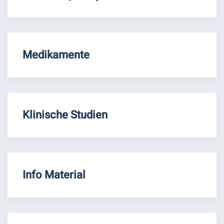
Medikamente
Klinische Studien
Info Material