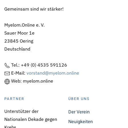
Gemeinsam sind wir stärker!
Myelom.Online e. V.
Sauer Moor 1e
23845 Oering
Deutschland
Tel.: +49 (0) 4535 591126
E-Mail:
vorstand@myelom.online
Web: myelom.online
PARTNER
ÜBER UNS
Unterstützer der
Der Verein
Nationalen Dekade gegen
Neuigkeiten
Krebs