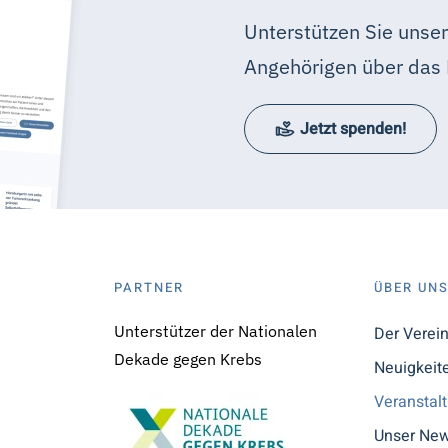
Unterstützen Sie unser
Angehörigen über das 
Jetzt spenden!
PARTNER
ÜBER UN
Unterstützer der Nationalen
Der Verei
Dekade gegen Krebs
Neuigkeit
Veranstal
Unser New