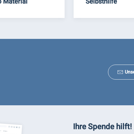
o Material
Selbsthilfe
Uns
Ihre Spende hilft!