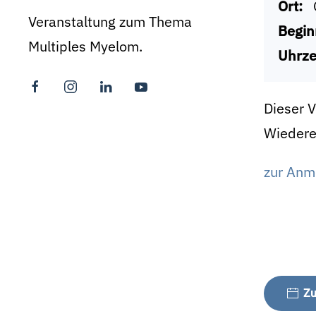
Ort:
Veranstaltung zum Thema
Begin
Multiples Myelom.
Uhrze
Dieser 
Wiedere
zur Anme
Zu