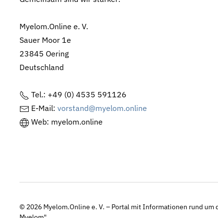
Myelom.Online e. V.
Sauer Moor 1e
23845 Oering
Deutschland
Tel.: +49 (0) 4535 591126
E-Mail:
vorstand@myelom.online
Web: myelom.online
© 2026
Myelom.Online e. V. – Portal mit Informationen rund um d
Myelom"