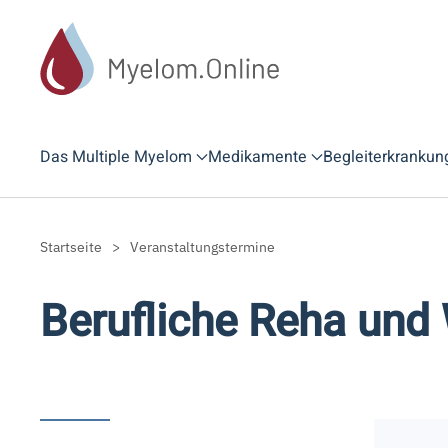
Zum Hauptinhalt springen
Das Multiple Myelom
Medikamente
Begleiterkrankun
Startseite
Veranstaltungstermine
Berufliche Reha und