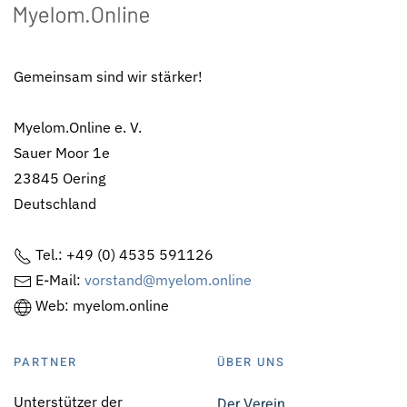
Gemeinsam sind wir stärker!
Myelom.Online e. V.
Sauer Moor 1e
23845 Oering
Deutschland
Tel.: +49 (0) 4535 591126
E-Mail:
vorstand@myelom.online
Web: myelom.online
PARTNER
ÜBER UNS
Unterstützer der
Der Verein