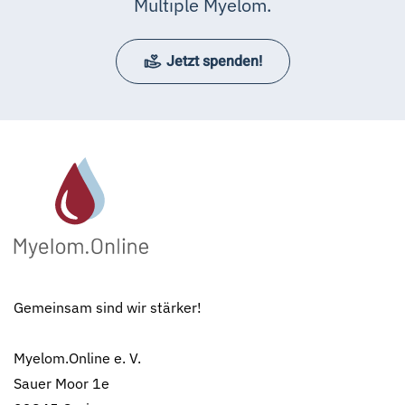
Multiple Myelom.
Jetzt spenden!
Gemeinsam sind wir stärker!
Myelom.Online e. V.
Sauer Moor 1e