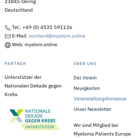
23845 Oering
Deutschland
Tel.: +49 (0) 4535 591126
E-Mail:
vorstand@myelom.online
Web: myelom.online
PARTNER
ÜBER UNS
Unterstützer der
Der Verein
Nationalen Dekade gegen
Neuigkeiten
Krebs
Veranstaltungshinweise
Unser Newsletter
Wir sind Mitglied bei
Myeloma Patients Europe