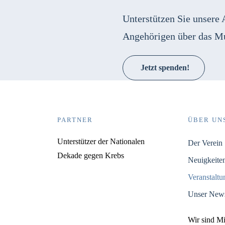
Unterstützen Sie unsere 
Angehörigen über das M
Jetzt spenden!
PARTNER
ÜBER UN
Unterstützer der Nationalen
Der Verein
Dekade gegen Krebs
Neuigkeite
Veranstalt
Unser News
Wir sind M