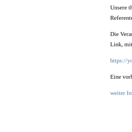
Unsere t
Referent
Die Vera
Link, mi
https://
Eine vorh
weiter In