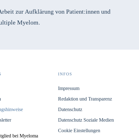
Arbeit zur Aufklärung von Patient:innen und
ultiple Myelom.
S
INFOS
Impressum
n
Redaktion und Transparenz
ungshinweise
Datenschutz
letter
Datenschutz Soziale Medien
Cookie Einstellungen
itglied bei Myeloma