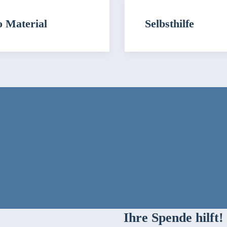
o Material
Selbsthilfe
Ihre Spende hilft!