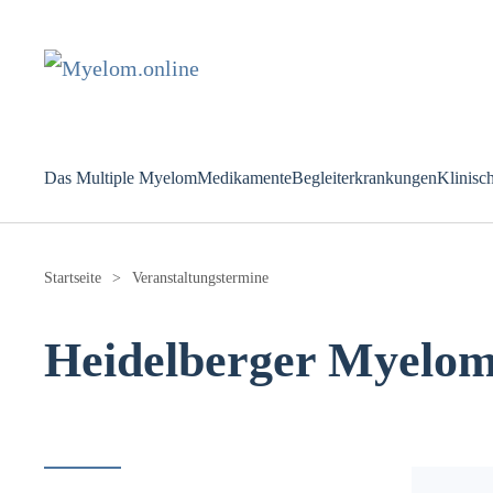
Zum Hauptinhalt springen
Das Multiple Myelom
Medikamente
Begleiterkrankungen
Klinisc
Startseite
Veranstaltungstermine
Heidelberger Myelomt