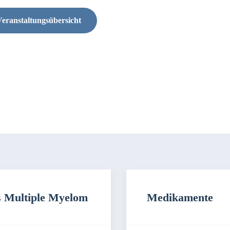
eranstaltungsübersicht
 Multiple Myelom
Medikamente