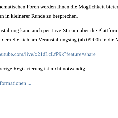
hematischen Foren werden Ihnen die Möglichkeit bieten
en in kleinerer Runde zu besprechen.
nstaltung kann auch per Live-Stream über die Plattfor
t dem Sie sich am Veranstaltungstag (ab 09:00h in die 
youtube.com/live/x21dLcLfP9k?feature=share
erige Registrierung ist nicht notwendig.
formationen ...