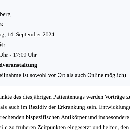
berg
n:
g, 14. September 2024
t:
Uhr - 17:00 Uhr
dveranstaltung
eilnahme ist sowohl vor Ort als auch Online möglich)
nkte des diesjährigen Patiententags werden Vorträge 
e als auch im Rezidiv der Erkrankung sein. Entwicklung
prechenden bispezifischen Antikörper und insbesonder
ile zu früheren Zeitpunkten eingesetzt und helfen, den