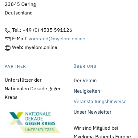
23845 Oering
Deutschland
Tel.: +49 (0) 4535 591126
E-Mail:
vorstand@myelom.online
Web: myelom.online
PARTNER
ÜBER UNS
Unterstützer der
Der Verein
Nationalen Dekade gegen
Neuigkeiten
Krebs
Veranstaltungshinweise
Unser Newsletter
Wir sind Mitglied bei
Myeloma Patients Europe