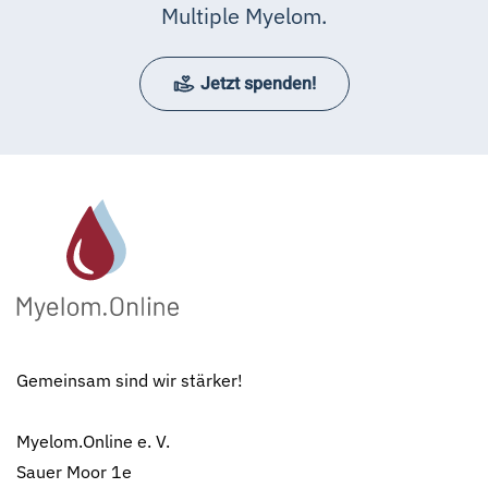
Multiple Myelom.
Jetzt spenden!
Gemeinsam sind wir stärker!
Myelom.Online e. V.
Sauer Moor 1e