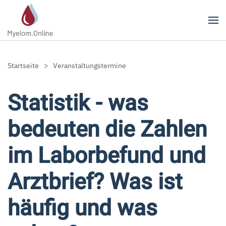
Zum Hauptinhalt springen
Startseite
Veranstaltungstermine
Statistik - was
bedeuten die Zahlen
im Laborbefund und
Arztbrief? Was ist
häufig und was