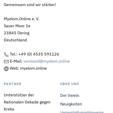
Gemeinsam sind wir stärker!
Myelom.Online e. V.
Sauer Moor 1e
23845 Oering
Deutschland
Tel.: +49 (0) 4535 591126
E-Mail:
vorstand@myelom.online
Web: myelom.online
PARTNER
ÜBER UNS
Unterstützer der
Der Verein
Nationalen Dekade gegen
Neuigkeiten
Krebs
Veranstaltungshinweise