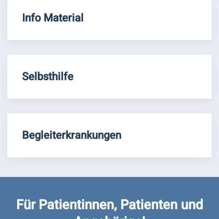
Info Material
Selbsthilfe
Begleiterkrankungen
Für Patientinnen, Patienten und