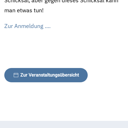
Schicksal, aber gegen dieses Schicksal kann
man etwas tun!
Zur Anmeldung ....
Zur Veranstaltungsübersicht