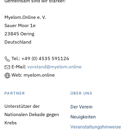
Gemeinsam sind wir stärker!
Myelom.Online e. V.
Sauer Moor 1e
23845 Oering
Deutschland
Tel.: +49 (0) 4535 591126
E-Mail:
vorstand@myelom.online
Web: myelom.online
PARTNER
ÜBER UNS
Unterstützer der
Der Verein
Nationalen Dekade gegen
Neuigkeiten
Krebs
Veranstaltungshinweise