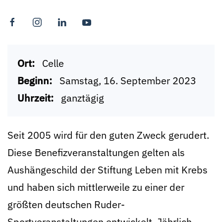
Ort:
Celle
Beginn:
Samstag, 16. September 2023
Uhrzeit:
ganztägig
Seit 2005 wird für den guten Zweck gerudert.
Diese Benefizveranstaltungen gelten als
Aushängeschild der Stiftung Leben mit Krebs
und haben sich mittlerweile zu einer der
größten deutschen Ruder-
Sportveranstaltungen entwickelt. Jährlich