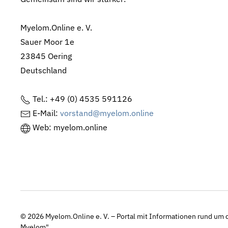
Myelom.Online e. V.
Sauer Moor 1e
23845 Oering
Deutschland
Tel.: +49 (0) 4535 591126
E-Mail:
vorstand@myelom.online
Web: myelom.online
© 2026
Myelom.Online e. V. – Portal mit Informationen rund um d
Myelom"