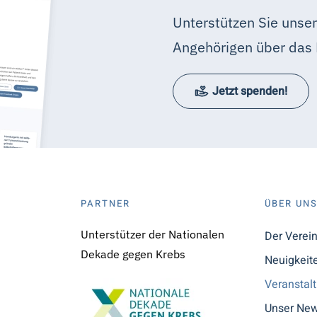
Unterstützen Sie unser
Angehörigen über das 
Jetzt spenden!
PARTNER
ÜBER UN
Unterstützer der Nationalen
Der Verei
Dekade gegen Krebs
Neuigkeit
Veranstal
Unser New