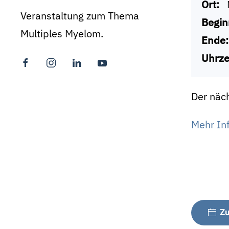
Ort:
Veranstaltung zum Thema
Begin
Multiples Myelom.
Ende:
Uhrze
Der näc
Mehr Inf
Zu