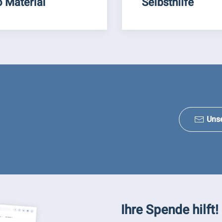
o Material
Selbsthilfe
Uns
Ihre Spende hilft!