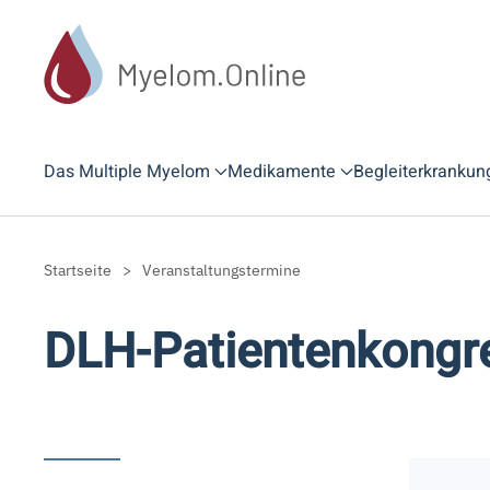
Zum Hauptinhalt springen
Das Multiple Myelom
Medikamente
Begleiterkrankun
Startseite
Veranstaltungstermine
DLH-Patientenkongr