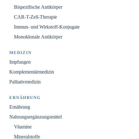
Bispezifische Antikörper
CAR-T-Zell-Therapie
Immun- und Wirkstoff-Konjugate
Monoklonale Antikörper
MEDIZIN
Impfungen
Komplementärmedizin
Palliativmedizin
ERNÄHRUNG
Ernährung
Nahrungsergänzungsmittel
Vitamine
Mineralstoffe