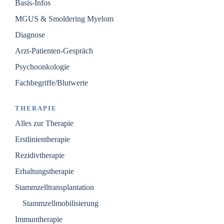
Basis-Infos
MGUS & Smoldering Myelom
Diagnose
Arzt-Patienten-Gespräch
Psychoonkologie
Fachbegriffe/Blutwerte
THERAPIE
Alles zur Therapie
Erstlinientherapie
Rezidivtherapie
Erhaltungstherapie
Stammzelltransplantation
Stammzellmobilisierung
Immuntherapie