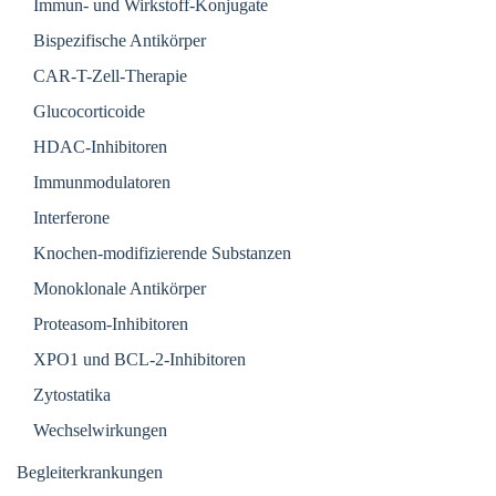
Immun- und Wirkstoff-Konjugate
Bispezifische Antikörper
CAR-T-Zell-Therapie
Glucocorticoide
HDAC-Inhibitoren
Immunmodulatoren
Interferone
Knochen-modifizierende Substanzen
Monoklonale Antikörper
Proteasom-Inhibitoren
XPO1 und BCL-2-Inhibitoren
Zytostatika
Wechselwirkungen
Begleiterkrankungen