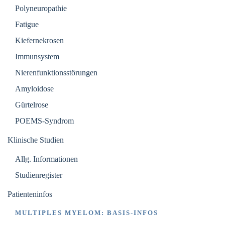
Polyneuropathie
Fatigue
Kiefernekrosen
Immunsystem
Nierenfunktionsstörungen
Amyloidose
Gürtelrose
POEMS-Syndrom
Klinische Studien
Allg. Informationen
Studienregister
Patienteninfos
MULTIPLES MYELOM: BASIS-INFOS