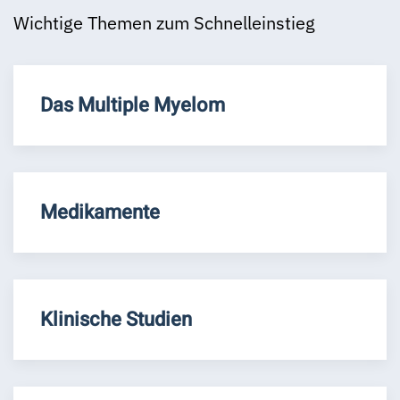
Wichtige Themen zum Schnelleinstieg
Das Multiple Myelom
Medikamente
Klinische Studien