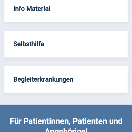
Info Material
Selbsthilfe
Begleiterkrankungen
Für Patientinnen, Patienten und
Angehörige!