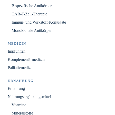
Bispezifische Antikörper
CAR-T-Zell-Therapie
Immun- und Wirkstoff-Konjugate
Monoklonale Antikörper
MEDIZIN
Impfungen
Komplementärmedizin
Palliativmedizin
ERNÄHRUNG
Ernährung
Nahrungsergänzungsmittel
Vitamine
Mineralstoffe