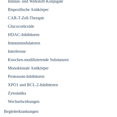
Immun- und Wirkstoff-Konjugate
Bispezifische Antikörper
CAR-T-Zell-Therapie
Glucocorticoide
HDAC-Inhibitoren
Immunmodulatoren
Interferone
Knochen-modifizierende Substanzen
Monoklonale Antikörper
Proteasom-Inhibitoren
XPO1 und BCL-2-Inhibitoren
Zytostatika
Wechselwirkungen
Begleiterkrankungen