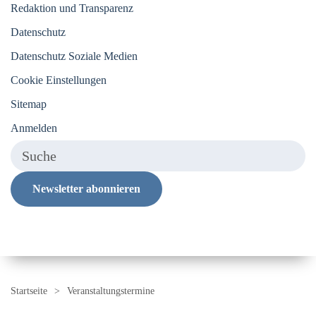
Redaktion und Transparenz
Datenschutz
Datenschutz Soziale Medien
Cookie Einstellungen
Sitemap
Anmelden
Newsletter abonnieren
Startseite
Veranstaltungstermine