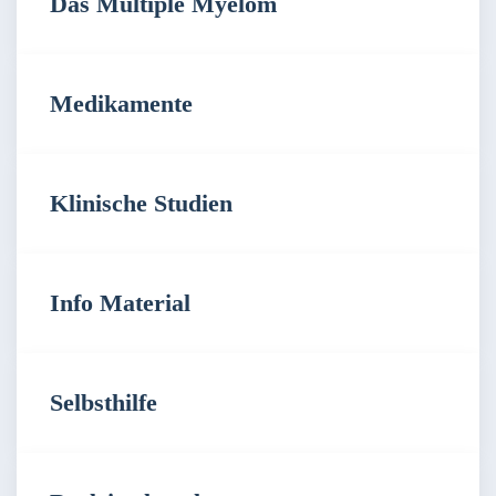
Das Multiple Myelom
Medikamente
Klinische Studien
Info Material
Selbsthilfe