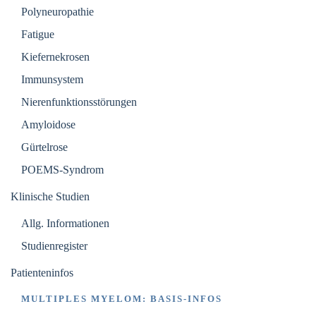
Polyneuropathie
Fatigue
Kiefernekrosen
Immunsystem
Nierenfunktionsstörungen
Amyloidose
Gürtelrose
POEMS-Syndrom
Klinische Studien
Allg. Informationen
Studienregister
Patienteninfos
MULTIPLES MYELOM: BASIS-INFOS