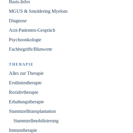
Basis-Infos
MGUS & Smoldering Myelom
Diagnose
Arzt-Patienten-Gespräch
Psychoonkologie
Fachbegriffe/Blutwerte
THERAPIE
Alles zur Therapie
Erstlinientherapie
Rezidivtherapie
Erhaltungstherapie
Stammzelltransplantation
Stammzellmobilisierung
Immuntherapie