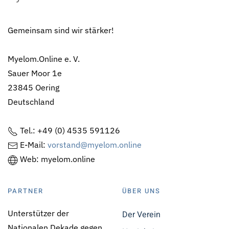
Gemeinsam sind wir stärker!
Myelom.Online e. V.
Sauer Moor 1e
23845 Oering
Deutschland
Tel.: +49 (0) 4535 591126
E-Mail:
vorstand@myelom.online
Web: myelom.online
PARTNER
ÜBER UNS
Unterstützer der
Der Verein
Nationalen Dekade gegen