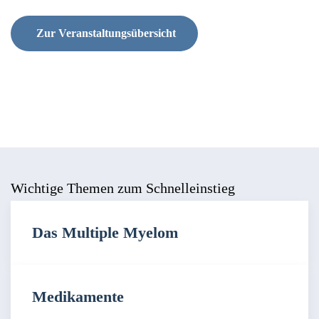
Zur Veranstaltungsübersicht
Wichtige Themen zum Schnelleinstieg
Das Multiple Myelom
Medikamente