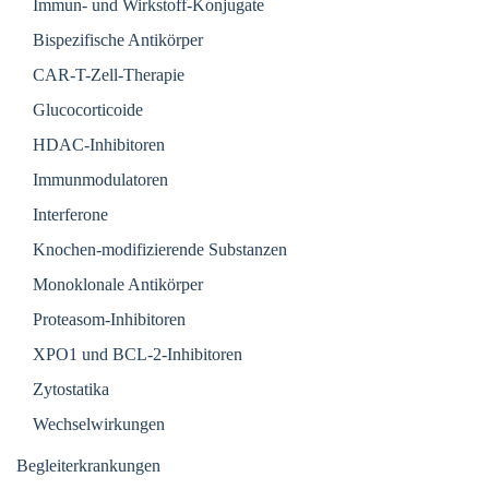
Immun- und Wirkstoff-Konjugate
Bispezifische Antikörper
CAR-T-Zell-Therapie
Glucocorticoide
HDAC-Inhibitoren
Immunmodulatoren
Interferone
Knochen-modifizierende Substanzen
Monoklonale Antikörper
Proteasom-Inhibitoren
XPO1 und BCL-2-Inhibitoren
Zytostatika
Wechselwirkungen
Begleiterkrankungen