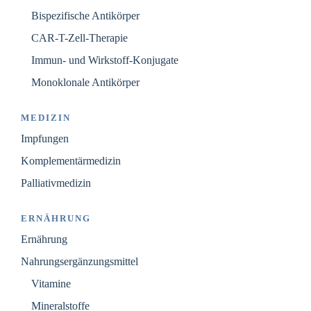
Bispezifische Antikörper
CAR-T-Zell-Therapie
Immun- und Wirkstoff-Konjugate
Monoklonale Antikörper
MEDIZIN
Impfungen
Komplementärmedizin
Palliativmedizin
ERNÄHRUNG
Ernährung
Nahrungsergänzungsmittel
Vitamine
Mineralstoffe