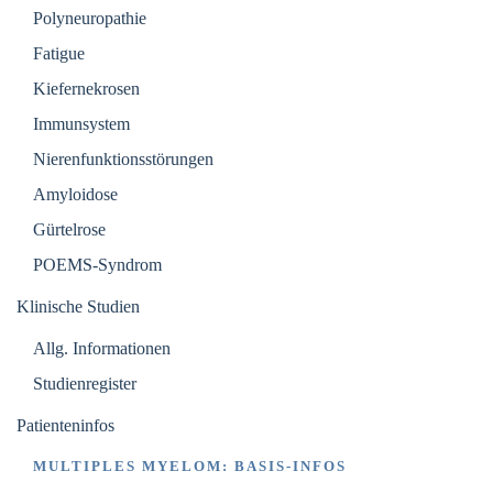
Polyneuropathie
Fatigue
Kiefernekrosen
Immunsystem
Nierenfunktionsstörungen
Amyloidose
Gürtelrose
POEMS-Syndrom
Klinische Studien
Allg. Informationen
Studienregister
Patienteninfos
MULTIPLES MYELOM: BASIS-INFOS