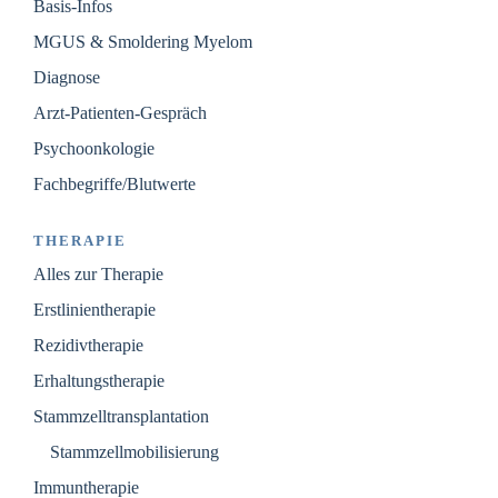
Basis-Infos
MGUS & Smoldering Myelom
Diagnose
Arzt-Patienten-Gespräch
Psychoonkologie
Fachbegriffe/Blutwerte
THERAPIE
Alles zur Therapie
Erstlinientherapie
Rezidivtherapie
Erhaltungstherapie
Stammzelltransplantation
Stammzellmobilisierung
Immuntherapie