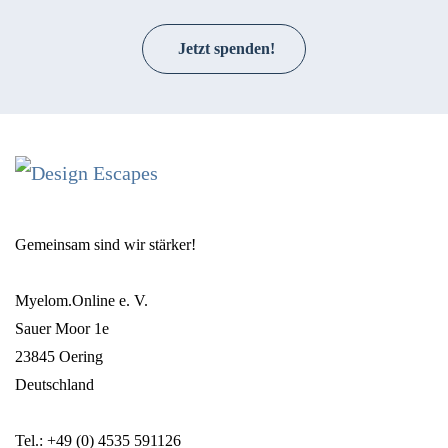
Jetzt spenden!
Gemeinsam sind wir stärker!
Myelom.Online e. V.
Sauer Moor 1e
23845 Oering
Deutschland
Tel.: +49 (0) 4535 591126