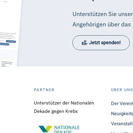
Unterstützen Sie unser
Angehörigen über das 
Jetzt spenden!
PARTNER
ÜBER UN
Unterstützer der Nationalen
Der Verei
Dekade gegen Krebs
Neuigkeit
Veranstal