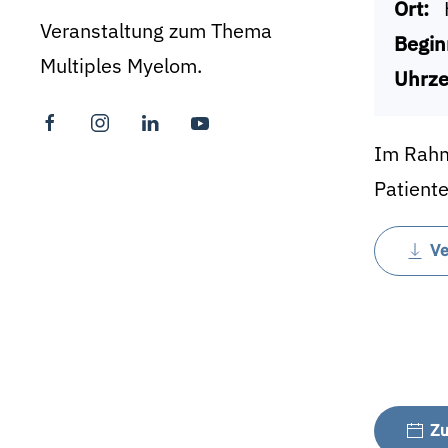
Ort:
Veranstaltung zum Thema
Begin
Multiples Myelom.
Uhrze
Im Rahm
Patient
Ve
Zu