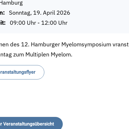
Hamburg
n:
Sonntag, 19. April 2026
it:
09:00 Uhr - 12:00 Uhr
en des 12. Hamburger Myelomsymposium vranstalte
entag zum Multiplen Myelom.
ranstaltungsflyer
r Veranstaltungsübersicht