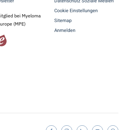
sletter
Datenschutz Soziale Medien
Cookie Einstellungen
Mitglied bei Myeloma
Sitemap
Europe (MPE)
Anmelden