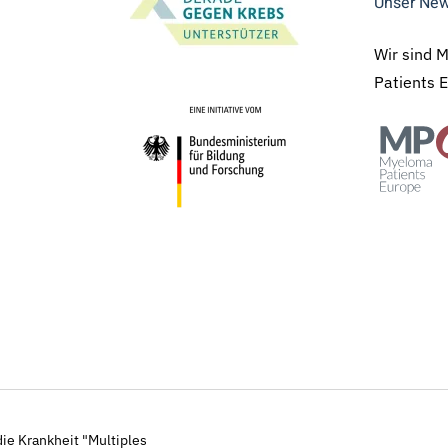
Unser New
Wir sind 
Patients 
ie Krankheit "Multiples