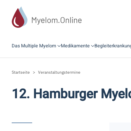
Zum Hauptinhalt springen
Das Multiple Myelom
Medikamente
Begleiterkrankun
Startseite
Veranstaltungstermine
12. Hamburger Myel