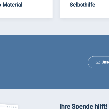
o Material
Selbsthilfe
Uns
Ihre Spende hilft!