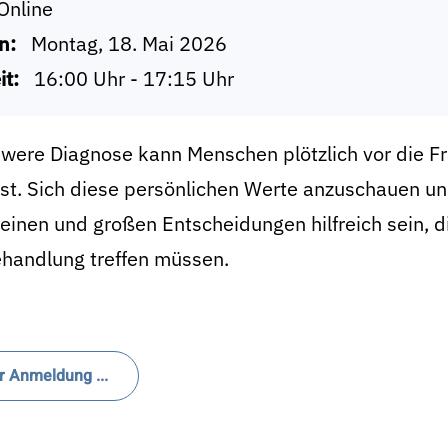
Online
n:
Montag, 18. Mai 2026
it:
16:00 Uhr - 17:15 Uhr
were Diagnose kann Menschen plötzlich vor die Fra
ist. Sich diese persönlichen Werte anzuschauen u
leinen und großen Entscheidungen hilfreich sein, 
handlung treffen müssen.
r Anmeldung ...