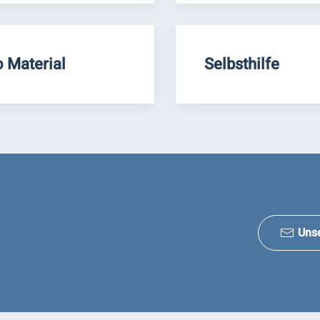
o Material
Selbsthilfe
Uns