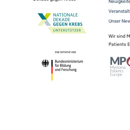
Neuigkeit
Veranstal
Unser New
Wir sind 
Patients 