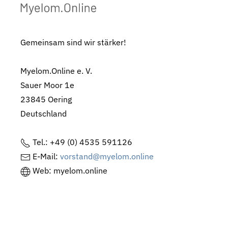
Gemeinsam sind wir stärker!
Myelom.Online e. V.
Sauer Moor 1e
23845 Oering
Deutschland
Tel.: +49 (0) 4535 591126
E-Mail:
vorstand@myelom.online
Web: myelom.online