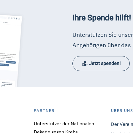
Ihre Spende hilft!
Unterstützen Sie unser
Angehörigen über das 
Jetzt spenden!
PARTNER
ÜBER UN
Unterstützer der Nationalen
Der Verei
Dekade gegen Krebs