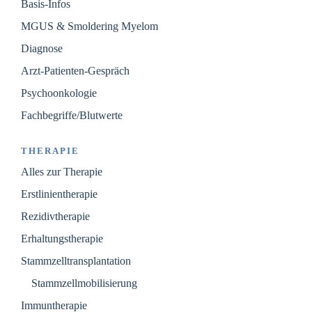
Basis-Infos
MGUS & Smoldering Myelom
Diagnose
Arzt-Patienten-Gespräch
Psychoonkologie
Fachbegriffe/Blutwerte
THERAPIE
Alles zur Therapie
Erstlinientherapie
Rezidivtherapie
Erhaltungstherapie
Stammzelltransplantation
Stammzellmobilisierung
Immuntherapie