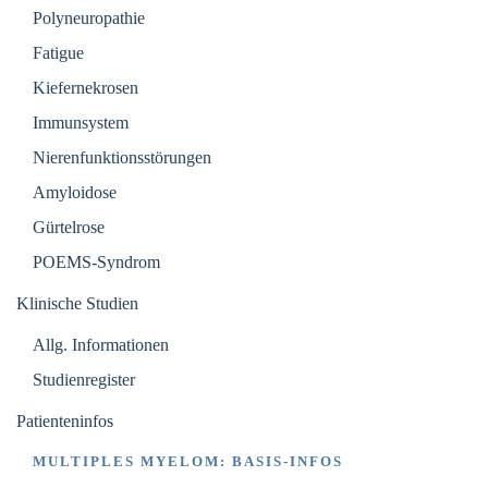
Polyneuropathie
Fatigue
Kiefernekrosen
Immunsystem
Nierenfunktionsstörungen
Amyloidose
Gürtelrose
POEMS-Syndrom
Klinische Studien
Allg. Informationen
Studienregister
Patienteninfos
MULTIPLES MYELOM: BASIS-INFOS