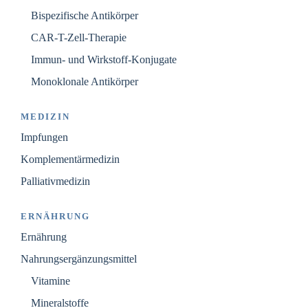
Bispezifische Antikörper
CAR-T-Zell-Therapie
Immun- und Wirkstoff-Konjugate
Monoklonale Antikörper
MEDIZIN
Impfungen
Komplementärmedizin
Palliativmedizin
ERNÄHRUNG
Ernährung
Nahrungsergänzungsmittel
Vitamine
Mineralstoffe