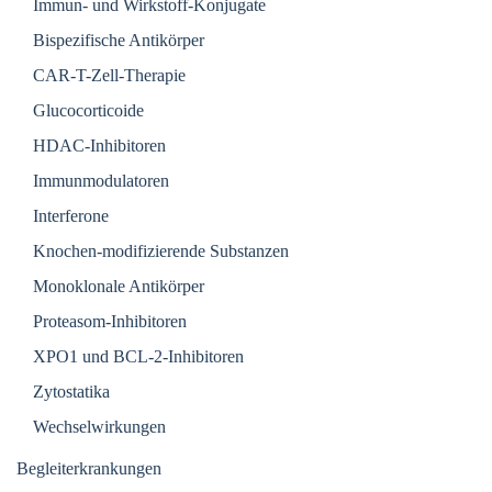
Immun- und Wirkstoff-Konjugate
Bispezifische Antikörper
CAR-T-Zell-Therapie
Glucocorticoide
HDAC-Inhibitoren
Immunmodulatoren
Interferone
Knochen-modifizierende Substanzen
Monoklonale Antikörper
Proteasom-Inhibitoren
XPO1 und BCL-2-Inhibitoren
Zytostatika
Wechselwirkungen
Begleiterkrankungen