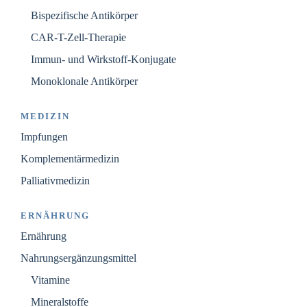
Bispezifische Antikörper
CAR-T-Zell-Therapie
Immun- und Wirkstoff-Konjugate
Monoklonale Antikörper
MEDIZIN
Impfungen
Komplementärmedizin
Palliativmedizin
ERNÄHRUNG
Ernährung
Nahrungsergänzungsmittel
Vitamine
Mineralstoffe