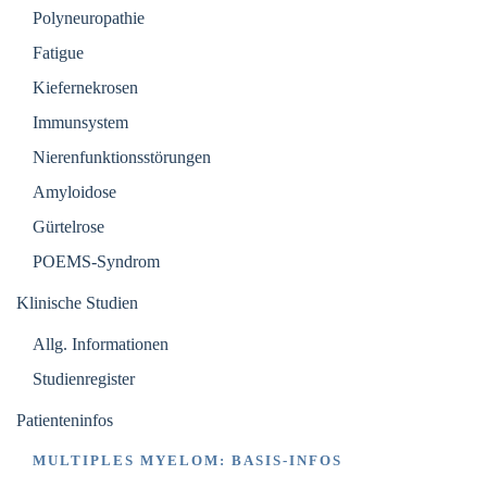
Polyneuropathie
Fatigue
Kiefernekrosen
Immunsystem
Nierenfunktionsstörungen
Amyloidose
Gürtelrose
POEMS-Syndrom
Klinische Studien
Allg. Informationen
Studienregister
Patienteninfos
MULTIPLES MYELOM: BASIS-INFOS