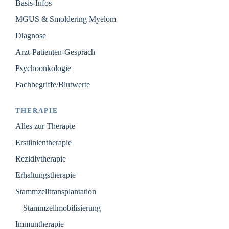
Basis-Infos
MGUS & Smoldering Myelom
Diagnose
Arzt-Patienten-Gespräch
Psychoonkologie
Fachbegriffe/Blutwerte
THERAPIE
Alles zur Therapie
Erstlinientherapie
Rezidivtherapie
Erhaltungstherapie
Stammzelltransplantation
Stammzellmobilisierung
Immuntherapie