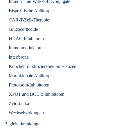
Immun- und Wirkstoff-Konjugate
Bispezifische Antikörper
CAR-T-Zell-Therapie
Glucocorticoide
HDAC-Inhibitoren
Immunmodulatoren
Interferone
Knochen-modifizierende Substanzen
Monoklonale Antikörper
Proteasom-Inhibitoren
XPO1 und BCL-2-Inhibitoren
Zytostatika
Wechselwirkungen
Begleiterkrankungen