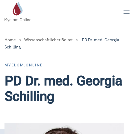
Zum Hauptinhalt springen
Home
Wissenschaftlicher Beirat
PD Dr. med. Georgia
Schilling
MYELOM.ONLINE
PD Dr. med. Georgia
Schilling