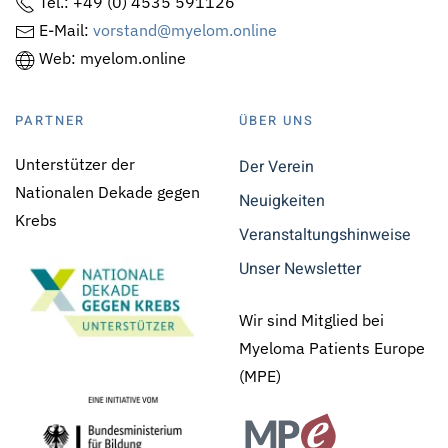
Tel.: +49 (0) 4535 591126
E-Mail:
vorstand@myelom.online
Web: myelom.online
PARTNER
ÜBER UNS
Unterstützer der
Der Verein
Nationalen Dekade gegen
Neuigkeiten
Krebs
Veranstaltungshinweise
Unser Newsletter
Wir sind Mitglied bei
Myeloma Patients Europe
(MPE)